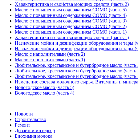
Характеристика и свойства моющих средств (часть 2)
Масло с повышенным содержанием СОМО (часть 5)
Масло с повышенным содержанием СОМО (часть 4)
Масло с повышенным содержанием СОМО (часть 3)
Масло с повышенным содержанием СОМО (часть 2)
Масло с повышенным содержанием СОМО (часть 1)
Характеристика и свойства моющих средств (часть 1)
Назначение мойки и дезинфекции оборудования и тары (ч
Назначение мойки и дезинфекции оборудования и тары (ч
Масло с наполнителями (часть 2)
Масло с наполнителями (часть 1)
Любительское, крестьянское и бутербродное масло (часть 
Любительское, крестьянское и бутербродное масло (часть 
Любительское, крестьянское и бутербродное масло (часть 
Изменение состава молочного сырья. Витамины и минер
Вологодское масло (часть 5)
Вологодское масло (часть 4)
Новости
Строительство
Ремонт
Дизайн и интерьер
Биохимия молока