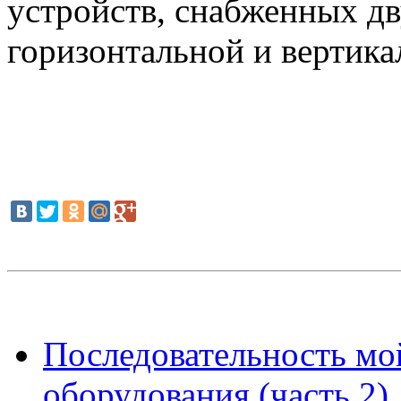
устройств, снабженных д
горизонтальной и вертика
Последовательность мо
оборудования (часть 2)