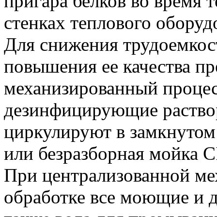
пригара белков во время 
стенках теплового оборуд
Для снижения трудоемкос
повышения ее качества пр
механизированный процес
дезинфицирующие раствор
циркулируют в замкнутом
или безразборная мойка С
При централизованной ме
обработке все моющие и 