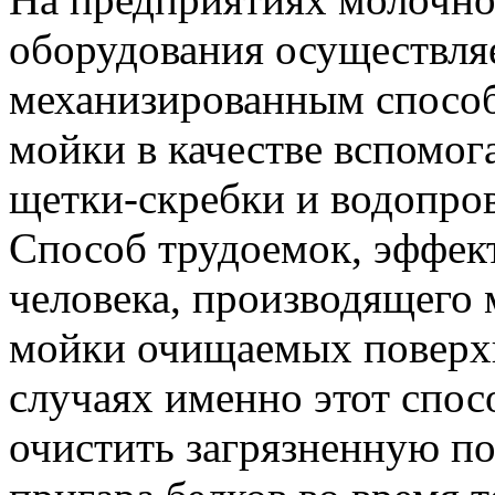
оборудования осуществля
механизированным способ
мойки в качестве вспомо
щетки-скребки и водопро
Способ трудоемок, эффект
человека, производящего 
мойки очищаемых поверхн
случаях именно этот спос
очистить загрязненную по