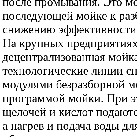
после промывания. Это м
последующей мойке к ра
снижению эффективности
На крупных предприятиях
децентрализованная мойка
технологические линии 
модулями безразборной м
программой мойки. При э
щелочей и кислот подаютс
а нагрев и подача воды д