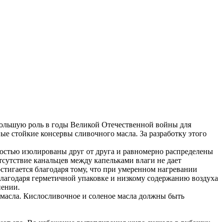
 большую роль в годы Великой Отечественной войны для
е стойкие консервы сливочного масла. За разработку этого
остью изолированы друг от друга и равномерно распределены
тсутствие канальцев между капельками влаги не дает
стигается благодаря тому, что при умеренном нагревании
Благодаря герметичной упаковке и низкому содержанию воздуха
нении.
 масла. Кислосливочное и соленое масла должны быть