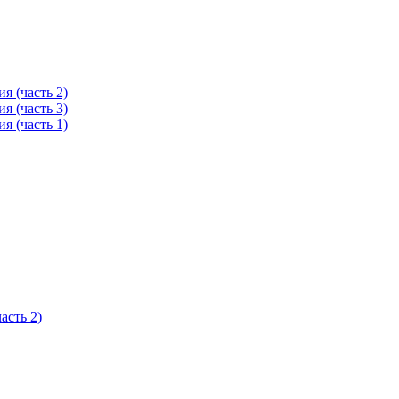
я (часть 2)
я (часть 3)
я (часть 1)
асть 2)