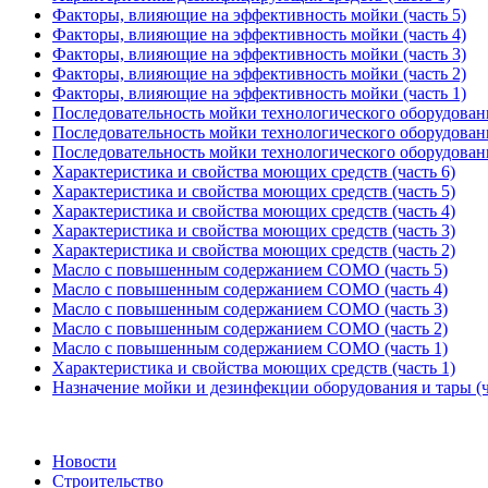
Факторы, влияющие на эффективность мойки (часть 5)
Факторы, влияющие на эффективность мойки (часть 4)
Факторы, влияющие на эффективность мойки (часть 3)
Факторы, влияющие на эффективность мойки (часть 2)
Факторы, влияющие на эффективность мойки (часть 1)
Последовательность мойки технологического оборудовани
Последовательность мойки технологического оборудовани
Последовательность мойки технологического оборудовани
Характеристика и свойства моющих средств (часть 6)
Характеристика и свойства моющих средств (часть 5)
Характеристика и свойства моющих средств (часть 4)
Характеристика и свойства моющих средств (часть 3)
Характеристика и свойства моющих средств (часть 2)
Масло с повышенным содержанием СОМО (часть 5)
Масло с повышенным содержанием СОМО (часть 4)
Масло с повышенным содержанием СОМО (часть 3)
Масло с повышенным содержанием СОМО (часть 2)
Масло с повышенным содержанием СОМО (часть 1)
Характеристика и свойства моющих средств (часть 1)
Назначение мойки и дезинфекции оборудования и тары (ч
Новости
Строительство