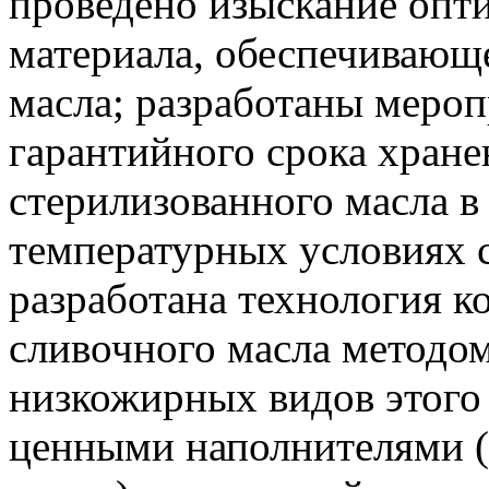
проведено изыскание опт
материала, обеспечивающ
масла; разработаны меро
гарантийного срока хране
стерилизованного масла 
температурных условиях с
разработана технология к
сливочного масла методом
низкожирных видов этого 
ценными наполнителями (к