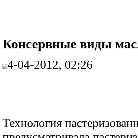
Консервные виды масл
4-04-2012, 02:26
Технология пастеризованн
предусматривала пастери