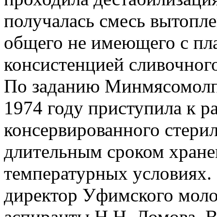
получалась смесь вытопле
общего не имеющего с пл
консистенцией сливочного
По заданию Минмясомолпр
1974 году приступила к р
консервированного стерил
длительным сроком хране
температурных условиях. 
директор Уфимского моло
аспиранты Н.Н. Ломова, В