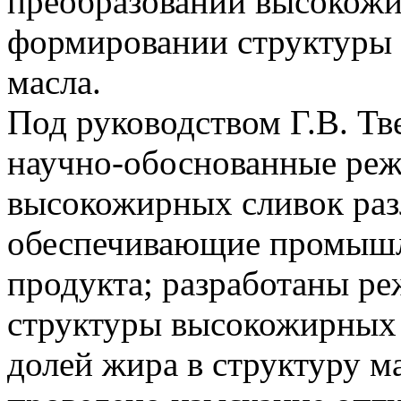
преобразовании высокожи
формировании структуры 
масла.
Под руководством Г.В. Тв
научно-обоснованные ре
высокожирных сливок раз
обеспечивающие промышл
продукта; разработаны р
структуры высокожирных 
долей жира в структуру ма