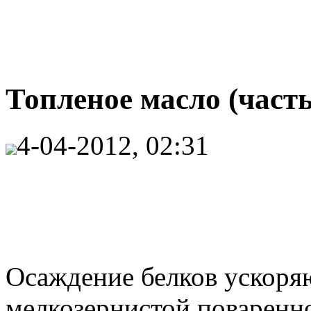
Топленое масло (часть
4-04-2012, 02:31
Осаждение белков ускоряю
мелкозернистой поваренно