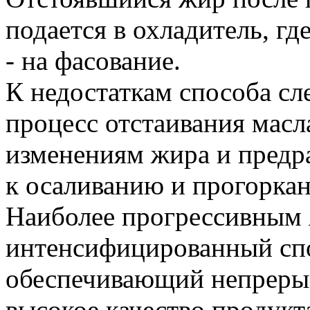
подается в охладитель, гд
- на фасование.
К недостаткам способа сл
процесс отстаивания масл
изменениям жира и предр
к осаливанию и прогорка
Наиболее прогрессивным 
интенсифицированный спо
обеспечивающий непрерыв
высокое качество продукт