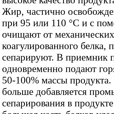
Жир, частично освобожде
при 95 или 110 °C и с по
очищают от механических
коагулированного белка, 
сепарируют. В приемник п
одновременно подают горя
50-100% массы продукта. 
больше добавляется пром
сепарирования в продукте