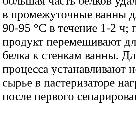
большая часть белков уда
в промежуточные ванны д
90-95 °C в течение 1-2 ч; 
продукт перемешивают дл
белка к стенкам ванны. Д
процесса устанавливают н
сырье в пастеризаторе наг
после первого сепарирова