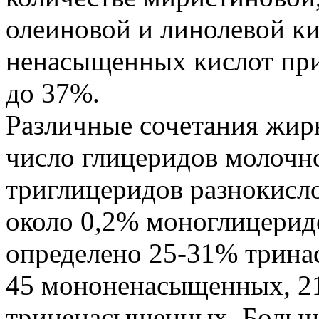
олеиновой и линолевой ки
ненасыщенных кислот при 
до 37%.
Различные сочетания жир
число глицеридов молочно
триглицеридов разнокисло
около 0,2% моноглицерид
определено 25-31% трина
45 мононенасыщенных, 2
триненасыщенных. Больш