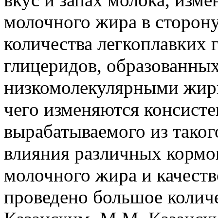
молочного жира в сторон
количества легкоплавких 
глицеридов, образованны
низкомолекулярными жирн
чего изменяются консистен
вырабатываемого из таког
влияния различных кормо
молочного жира и качеств
проведено большое колич