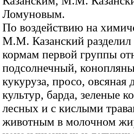
Казанским, М.М. Казански
Ломуновым.
По воздействию на химич
М.М. Казанский разделил 
кормам первой группы отн
подсолнечный, конопляны
кукуруза, просо, овсяная
культур, барда, зеленые 
лесных и с кислыми трава
животным в молочном жи