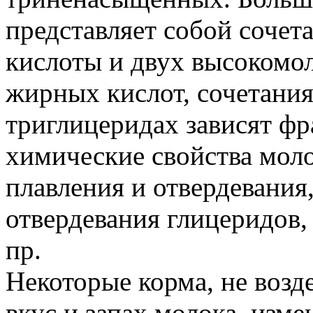
представляет собой сочет
кислоты и двух высокомо
жирных кислот, сочетания
триглицеридах зависят фр
химические свойства мол
плавления и отвердевания,
отвердевания глицеридов,
пр.
Некоторые корма, не возд
вкус и запах молока, изм