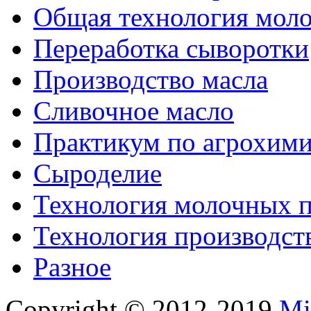
Общая технология моло
Переработка сыворотки
Производство масла
Сливочное масло
Практикум по агрохим
Сыроделие
Технология молочных 
Технология производст
Разное
Copyright © 2012-2019
Mi