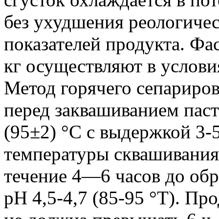
без ухудшения реологиче
показателей продукта. Фас
кг осуществляют в услови
Метод горячего сепариро
перед заквашиванием пас
(95±2) °С с выдержкой 3-
температуры сквашивания
течение 4—6 часов до обр
pH 4,5-4,7 (85-95 °Т). П