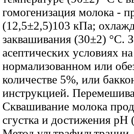
гомогенизация молока - п
(12,5±2,5)103 кПа; охлаж
заквашивания (30±2) °C. З
асептических условиях на
нормализованном или обе
количестве 5%, или баккон
инструкцией. Перемешиван
Сквашивание молока продо
сгустка и достижения pH (
Метод ультрафильтрации.