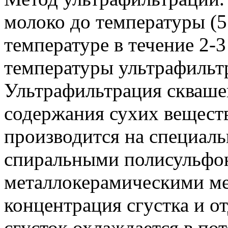
молоко до температуры (5
температуре в течение 2-
температуры ультрафильтр
Ультрафильтрация скваше
содержания сухих веществ
производится на специал
спиральными полисульфо
металлокерамическими ме
концентрация сгустка и о
сгусток охлаждается в по