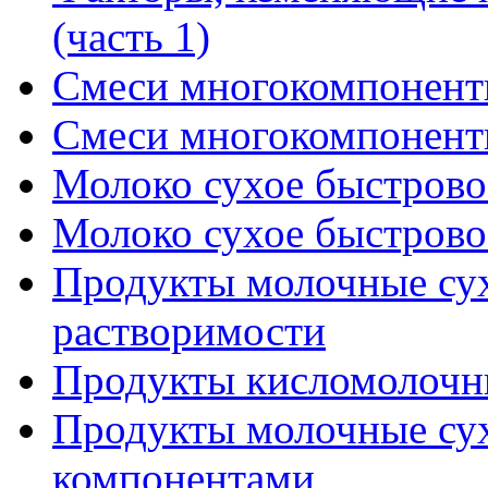
(часть 1)
Смеси многокомпонентн
Смеси многокомпонентн
Молоко сухое быстровос
Молоко сухое быстровос
Продукты молочные су
растворимости
Продукты кисломолочн
Продукты молочные сух
компонентами