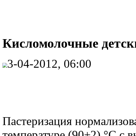
Кисломолочные детски
3-04-2012, 06:00
Пастеризация нормализов
температуре (90±2) °C с 