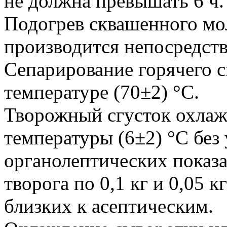
не должна превышать 6 ч.
Подогрев сквашенного мо
производится непосредств
Сепарирование горячего с
температуре (70±2) °С.
Творожный сгусток охлажд
температуры (6±2) °C без
органолептических показа
творога по 0,1 кг и 0,05 к
близких к асептическим.