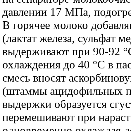
давлении 17 МПа, подогре
В горячее молоко добавл
(лактат железа, сульфат м
выдерживают при 90-92 °C
охлаждения до 40 °C в п
смесь вносят аскорбинову
(штаммы ацидофильных пал
выдержки образуется сгус
перемешивают при нараста
одновременно охлаждая до