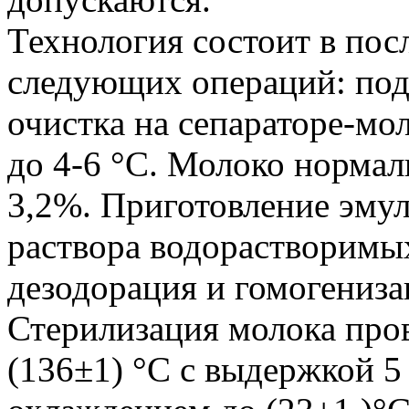
Технология состоит в по
следующих операций: подо
очистка на сепараторе-мо
до 4-6 °С. Молоко нормал
3,2%. Приготовление эму
раствора водорастворимых
дезодорация и гомогениза
Стерилизация молока про
(136±1) °C с выдержкой 