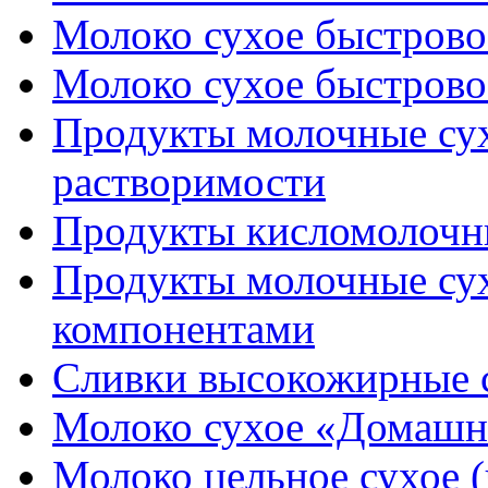
Молоко сухое быстровос
Молоко сухое быстровос
Продукты молочные су
растворимости
Продукты кисломолочн
Продукты молочные сух
компонентами
Сливки высокожирные 
Молоко сухое «Домашне
Молоко цельное сухое (