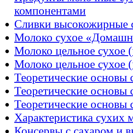
компонентами
Сливки высокожирные 
Молоко сухое «Домашне
Молоко цельное сухое (
Молоко цельное сухое (
Теоретические основы с
Теоретические основы с
Теоретические основы с
Характеристика сухих 
Консервы с сахаром и 