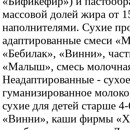
«Бификефир») и пастообра
массовой долей жира от 
наполнителями. Сухие пр
адаптированные смеси «М
«Бебилак», «Винни», част
«Малыш», смесь молочная
Неадаптированные - сухое
гуманизированное молок
сухие для детей старше 4
«Винни», каши фирмы «Ха