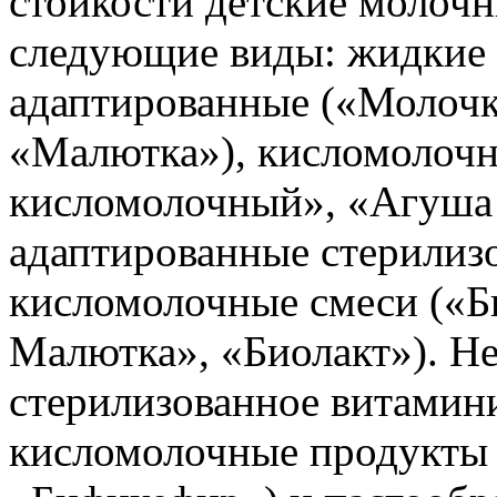
стойкости детские молоч
следующие виды: жидкие 
адаптированные («Молочк
«Малютка»), кисломолочн
кисломолочный», «Агуша 
адаптированные стерилиз
кисломолочные смеси («
Малютка», «Биолакт»). Н
стерилизованное витамин
кисломолочные продукты 