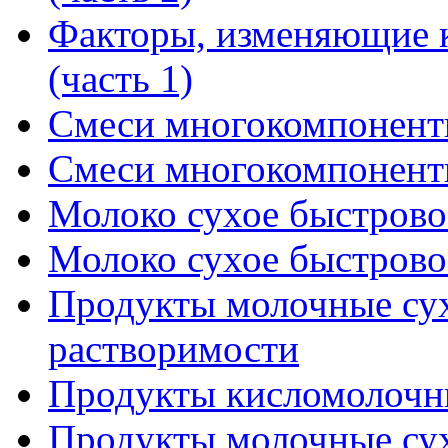
Факторы, изменяющие к
(часть 1)
Смеси многокомпонентн
Смеси многокомпонентн
Молоко сухое быстровос
Молоко сухое быстровос
Продукты молочные су
растворимости
Продукты кисломолочн
Продукты молочные сух