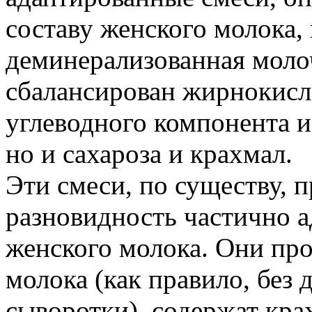
составу женского молока, 
деминерализованная моло
сбалансирован жирнокисло
углеводного компонента ис
но и сахароза и крахмал.
Эти смеси, по существу, 
разновидность частично 
женского молока. Они про
молока (как правило, без
сыворотки), содержат крах