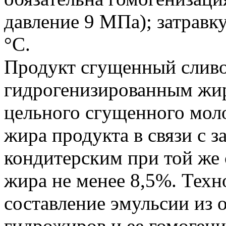
давление 9 МПа); затравк
°С.
Продукт сгущенный сливо
гидрогенизированным жир
цельного сгущенного мол
жира продукта в связи с 
кондитерским при той же
жира не менее 8,5%. Техн
составление эмульсии из 
гидрожиров и ее гомоген