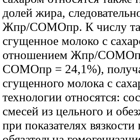
долей жира, следовательн
Жпр/СОМОпр. К числу та
сгущенное молоко с саха
отношением Жпр/СОМОпр 
COMOпр = 24,1%), получа
сгущенного молока с саха
технологии относятся: со
смесей из цельного и обе
при показателях вязкости 
обязательна гомогенизаци