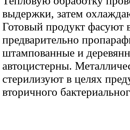
Тепловую обработку прово
выдержки, затем охлаждаю
Готовый продукт фасуют в
предварительно пропараф
штампованные и деревянн
автоцистерны. Металличе
стерилизуют в целях пре
вторичного бактериальног