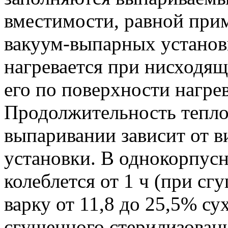
вместимости, равной при
вакуум-выпарных установ
нагревается при нисходя
его по поверхности нагре
Продолжительность тепло
выпаривании зависит от 
установки. В однокорпус
колеблется от 1 ч (при с
варку от 11,8 до 25,5% су
сгущенного стерилизованн