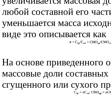
увеличивается массовая до
любой составной его част
уменьшается масса исходн
виде это описывается как
На основе приведенного 
массовые доли составных 
сгущенного или сухого пр