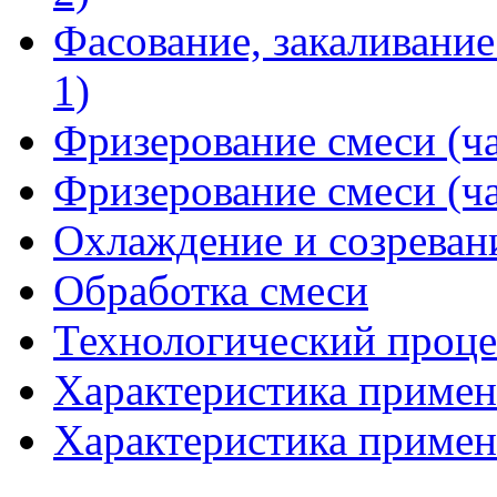
Фасование, закаливание
1)
Фризерование смеси (ча
Фризерование смеси (ча
Охлаждение и созреван
Обработка смеси
Технологический проце
Характеристика применя
Характеристика применя