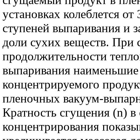
установках колеблется от 
ступеней выпаривания и 
доли сухих веществ. При
продолжительности теплов
выпаривания наименьшие
концентрируемого продук
пленочных вакуум-выпарн
Кратность сгущения (n) в
концентрирования показыв