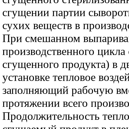
сгущении партии сыворотк
сухих веществ в производ
При смешанном выпарива
производственного цикла
сгущенного продукта) в 
установке тепловое возде
заполняющий рабочую вме
протяжении всего произво
Продолжительность тепло
сгущаемый продукт в пл