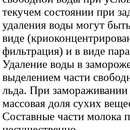
текучем состоянии при з
удаления воды могут быт
виде (криоконцентрирова
фильтрация) и в виде пара
Удаление воды в заморож
выделением части свободн
льда. При замораживании
массовая доля сухих веще
Составные части молока 
несущественно.