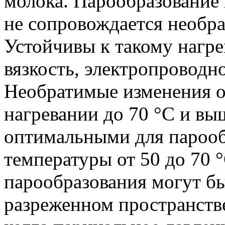
молока. Парообразование 
не сопровождается необр
Устойчивы к такому нагре
вязкость, электропроводн
Необратимые изменения 
нагревании до 70 °C и вы
оптимальными для парооб
температуры от 50 до 70 
парообразования могут б
разреженном пространстве