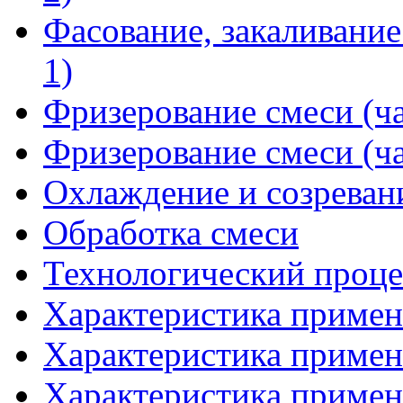
Фасование, закаливание
1)
Фризерование смеси (ча
Фризерование смеси (ча
Охлаждение и созреван
Обработка смеси
Технологический проце
Характеристика применя
Характеристика применя
Характеристика применя