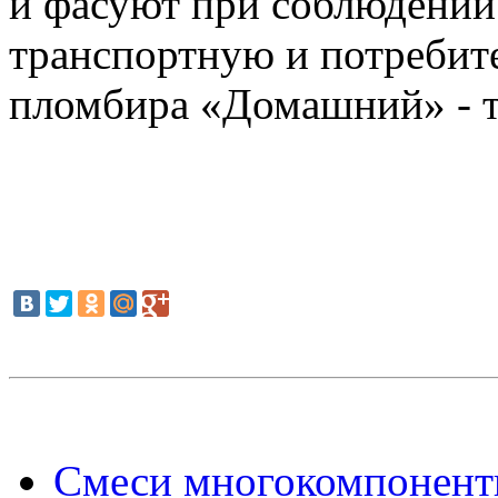
и фасуют при соблюдении
транспортную и потребите
пломбира «Домашний» - т
Смеси многокомпонентн