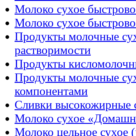
Молоко сухое быстровос
Молоко сухое быстровос
Продукты молочные су
растворимости
Продукты кисломолочн
Продукты молочные сух
компонентами
Сливки высокожирные 
Молоко сухое «Домашне
Молоко цельное сухое (