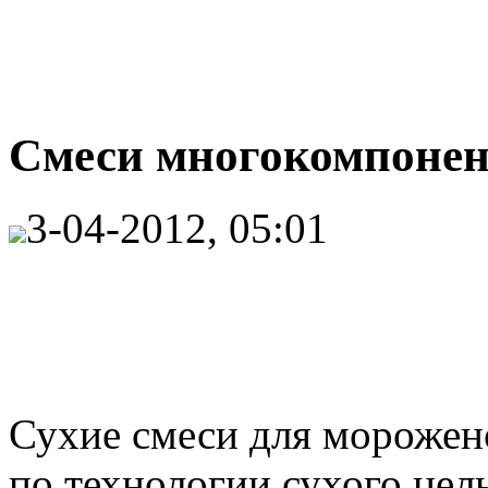
Смеси многокомпонент
3-04-2012, 05:01
Сухие смеси для морожен
по технологии сухого цел