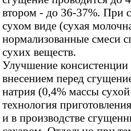
втором - до 36-37%. При
сухом виде (сухая молочна
нормализованные смеси с
сухих веществ.
Улучшение консистенции 
внесением перед сгущени
натрия (0,4% массы сухой 
технология приготовления 
и в производстве сгущен
сахаром. Отдельно при те