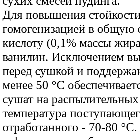
сухих смесей пудинга.
Для повышения стойкости
гомогенизацией в общую 
кислоту (0,1% массы жира
ванилин. Исключением в
перед сушкой и поддержа
менее 50 °C обеспечиваетс
сушат на распылительных
температура поступающего
отработанного - 70-80 °