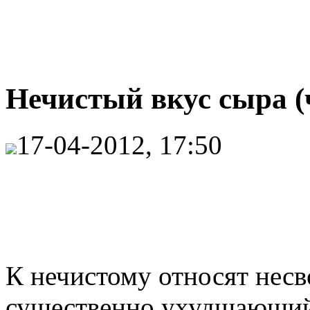
Нечистый вкус сыра (
17-04-2012, 17:50
К нечистому относят несв
существенно ухудшающий 