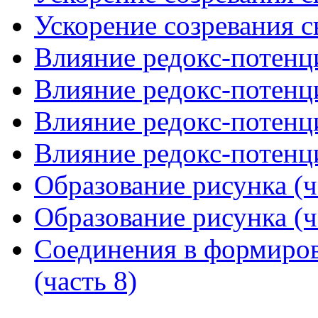
Ускорение созревания с
Влияние редокс-потенци
Влияние редокс-потенци
Влияние редокс-потенци
Влияние редокс-потенци
Образование рисунка (ч
Образование рисунка (ч
Соединения в формиров
(часть 8)