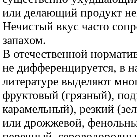
или делающий продукт не
Нечистый вкус часто соп
запахом.
В отечественной норматив
не дифференцируется, в н
литературе выделяют мног
фруктовый (грязный), под
карамельный), резкий (зе
или дрожжевой, фенольны
перечный, сероводородны