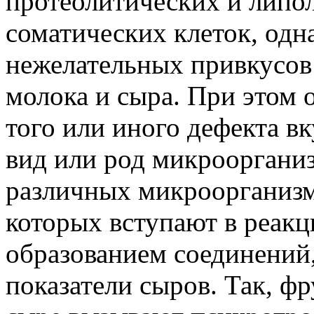
протеолитических и липо
соматических клеток, одн
нежелательных привкусов
молока и сыра. При этом 
того или иного дефекта в
вид или род микроорганиз
различных микроорганизм
которых вступают в реакц
образованием соединени
показатели сыров. Так, фр