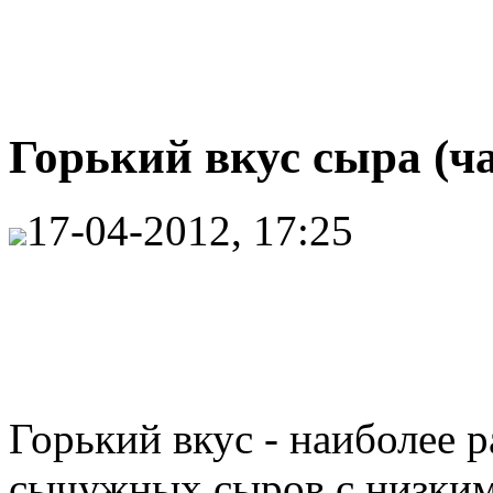
Горький вкус сыра (ча
17-04-2012, 17:25
Горький вкус - наиболее 
сычужных сыров с низким