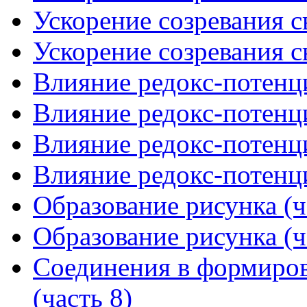
Ускорение созревания с
Ускорение созревания с
Влияние редокс-потенци
Влияние редокс-потенци
Влияние редокс-потенци
Влияние редокс-потенци
Образование рисунка (ч
Образование рисунка (ч
Соединения в формиров
(часть 8)