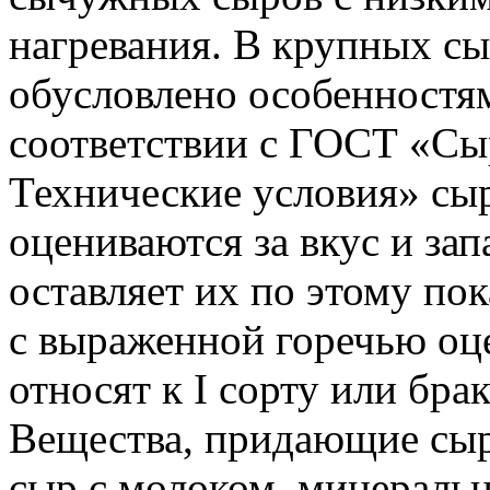
нагревания. В крупных сыр
обусловлено особенностям
соответствии с ГОСТ «Сы
Технические условия» сыр
оцениваются за вкус и зап
оставляет их по этому по
с выраженной горечью оце
относят к I сорту или бра
Вещества, придающие сыра
сыр с молоком, минераль