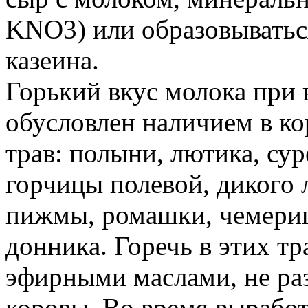
KNO3) или образовыватьс
казеина.
Горький вкус молока при 
обусловлен наличием в к
трав: полыни, лютика, сур
горчицы полевой, дикого 
пижмы, ромашки, чемериц
донника. Горечь в этих т
эфирными маслами, не ра
коровы. Во время вырабо