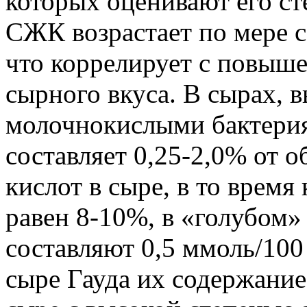
которых оценивают его ст
СЖК возрастает по мере со
что коррелирует с повыш
сырного вкуса. В сырах, 
молочнокислыми бактери
составляет 0,25-2,0% от 
кислот в сыре, в то время
равен 8-10%, в «голубом»
составляют 0,5 ммоль/100
сыре Гауда их содержание