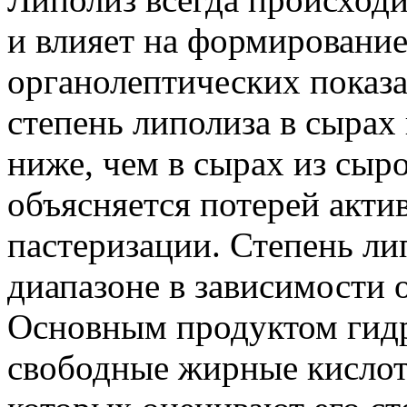
и влияет на формировани
органолептических показа
степень липолиза в сырах
ниже, чем в сырах из сыр
объясняется потерей акти
пастеризации. Степень ли
диапазоне в зависимости о
Основным продуктом гидр
свободные жирные кисло