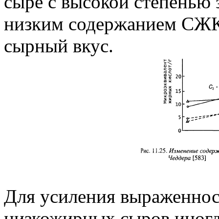
сыре с высокой степенью 
низким содержанием СЖ
сырный вкус.
Для усиления выраженнос
низкожирных сыров иногд