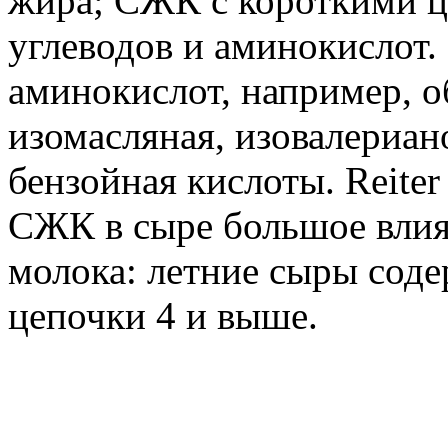
жира; СЖК с короткими ц
углеводов и аминокислот.
аминокислот, например, о
изомасляная, изовалериан
бензойная кислоты. Reiter 
СЖК в сыре большое влиян
молока: летние сыры соде
цепочки 4 и выше.