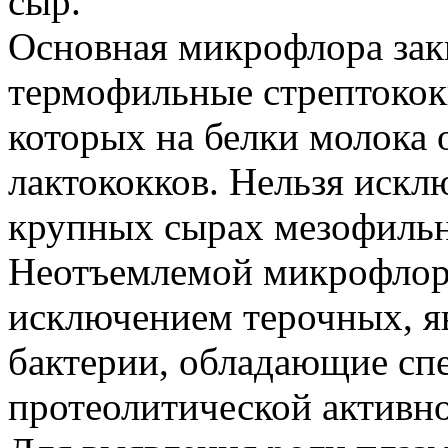
сыр.
Основная микрофлора зак
термофильные стрептокок
которых на белки молока 
лактококков. Нельзя искл
крупных сырах мезофильн
Неотъемлемой микрофлоро
исключением терочных, я
бактерии, обладающие сп
протеолитической активн