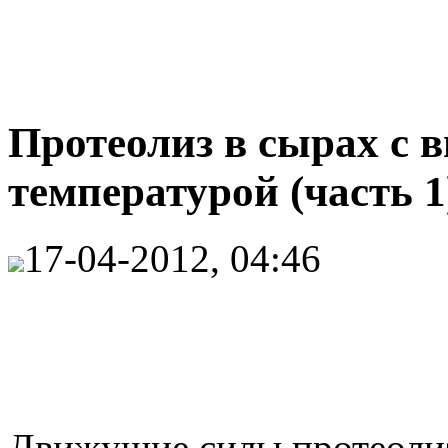
Протеолиз в сырах с 
температурой (часть 1
17-04-2012, 04:46
Движущие силы протеолиз