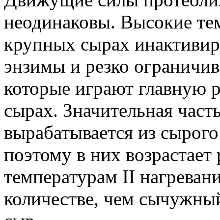
неодинаковы. Высокие тем
крупных сырах инактиви
энзимы и резко ограничив
которые играют главную р
сырах. Значительная част
вырабатывается из сырого
поэтому в них возрастает 
температурам II нагреван
количестве, чем сычужный