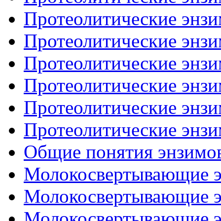
Протеолитические энзим
Протеолитические энзим
Протеолитические энзим
Протеолитические энзим
Протеолитические энзим
Протеолитические энзим
Общие понятия энзимо
Молокосвертывающие эн
Молокосвертывающие эн
Молокосвертывающие эн