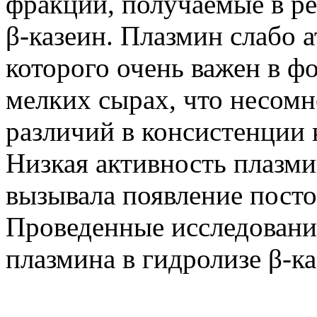
фракции, получаемые в ре
β-казеин. Плазмин слабо а
которого очень важен в ф
мелких сырах, что несомн
различий в консистенции
Низкая активность плазм
вызывала появление посто
Проведенные исследован
плазмина в гидролизе β-к