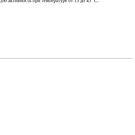
ую активность при температуре от 15 до 45° С.