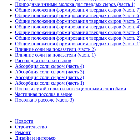
Природные энзимы молока для твердых сыров (часть 1)
Общие положения формирования твердых сыров (часть 7
Общие положения формирования твердых сыров (часть 6
Общие положения формирования твердых сыров (часть 5
Общие положения формирования твердых сыров (часть 4
Общие положения формирования твердых сыров (часть 3
Общие положения формирования твердых сыров (часть 2
Общие положения формирования твердых сыров (часть 1
Влияние соли на показатели (часть 2)
Влияние соли на показатели (часть 1)
Рассол для посолки сыров
Абсорбция соли сыром (часть 4)
Абсорбция соли сыром (часть 3)
Абсорбция соли сыром (часть 2)
Абсорбция соли сыром (часть 1)
Посолка сухой солью и инъекционными способами
Частичная посолка в зерне
Посолка в рассоле (часть 3)
Новости
Строительство
Ремонт
Дизайн и интерьер