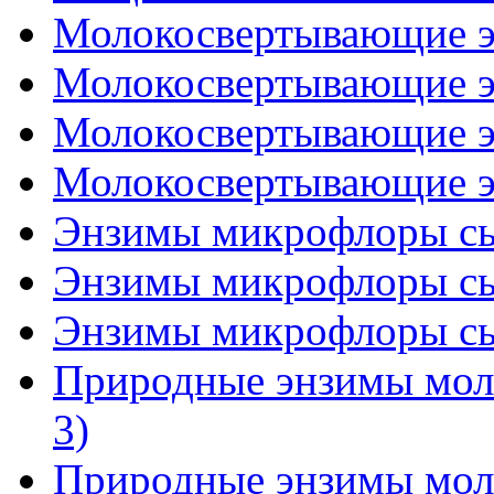
Молокосвертывающие эн
Молокосвертывающие эн
Молокосвертывающие эн
Молокосвертывающие эн
Энзимы микрофлоры сыр
Энзимы микрофлоры сыр
Энзимы микрофлоры сыр
Природные энзимы моло
3)
Природные энзимы моло