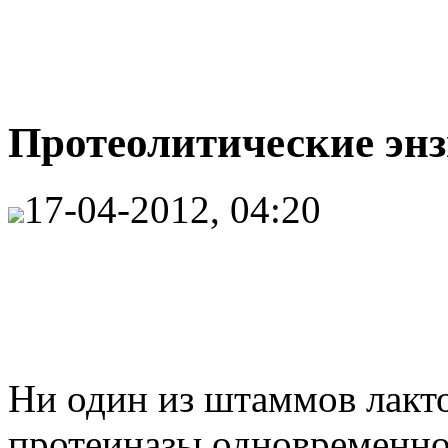
Протеолитические энз
17-04-2012, 04:20
Ни один из штаммов лакто
протеиназы одновременно,