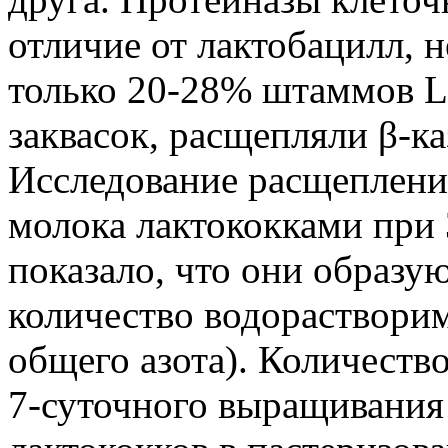
отличие от лактобацилл, н
только 20-28% штаммов Lc
заквасок, расщепляли β-ка
Исследование расщеплени
молока лактококками при 3
показало, что они образу
количество водорастворим
общего азота). Количеств
7-суточного выращивания