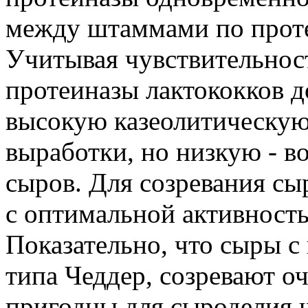
между штаммами по проте
Учитывая чувствительност
протеиназы лактококков 
высокую казеолитическую
выработки, но низкую - в
сыров. Для созревания с
с оптимальной активность
Показательно, что сыры с
типа Чеддер, созревают о
пригодны для сыроделия