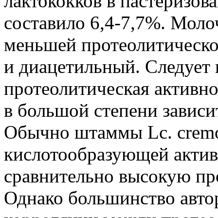
лактококков в пастеризов
составило 6,4-7,7%. Моло
меньшей протеолитическо
и диацетильный. Следует и
протеолитическая активно
в большой степени зависи
Обычно штаммы Lc. cremo
кислотообразующей актив
сравнительно высокую пр
Однако большинство авто