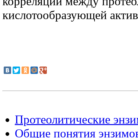
корреляции между протео
кислотообразующей актив
Протеолитические энзим
Общие понятия энзимо