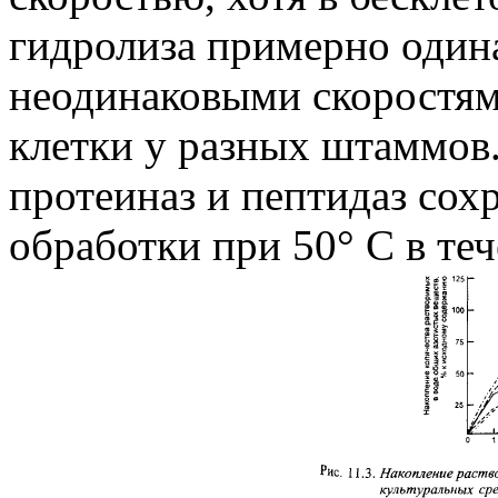
гидролиза примерно одина
неодинаковыми скоростям
клетки у разных штаммов
протеиназ и пептидаз сох
обработки при 50° С в теч