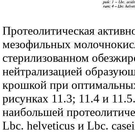
Протеолитическая активн
мезофильных молочнокис
стерилизованном обезжир
нейтрализацией образую
крошкой при оптимальных
рисунках 11.3; 11.4 и 11.
наибольшей протеолитиче
Lbc. helveticus и Lbc. ca