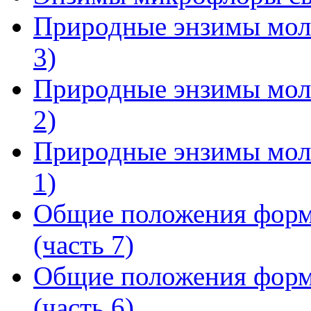
Природные энзимы моло
3)
Природные энзимы моло
2)
Природные энзимы моло
1)
Общие положения форм
(часть 7)
Общие положения форм
(часть 6)