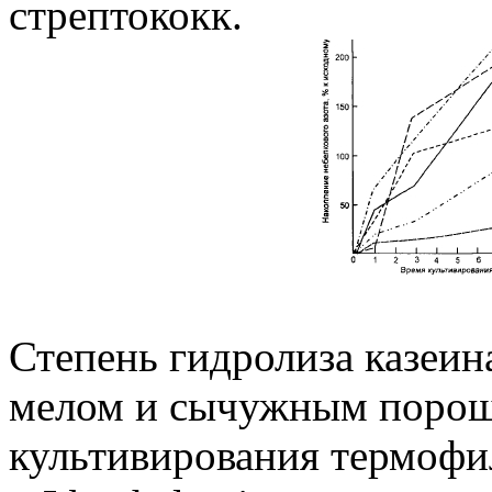
стрептококк.
Степень гидролиза казеин
мелом и сычужным порошк
культивирования термофиль