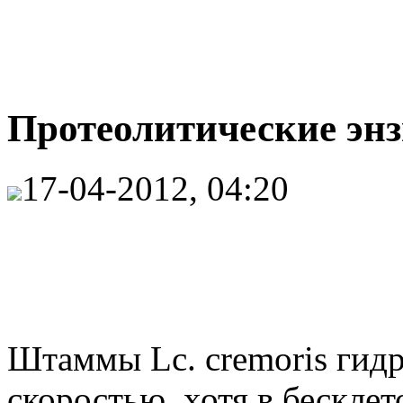
Протеолитические энз
17-04-2012, 04:20
Штаммы Lc. cremoris гид
скоростью, хотя в бескле