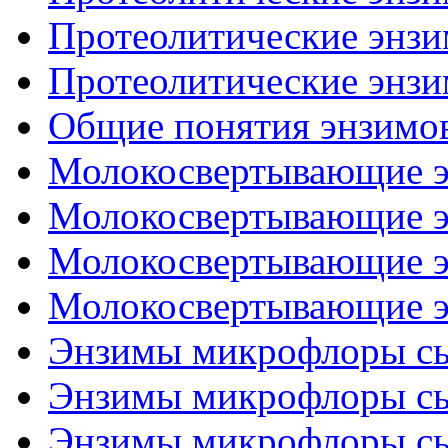
Протеолитические энзим
Протеолитические энзим
Общие понятия энзимо
Молокосвертывающие эн
Молокосвертывающие эн
Молокосвертывающие эн
Молокосвертывающие эн
Энзимы микрофлоры сыр
Энзимы микрофлоры сыр
Энзимы микрофлоры сыр