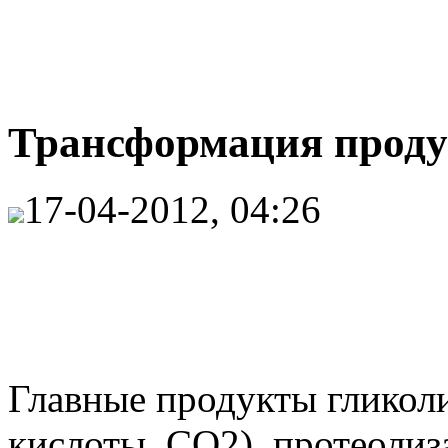
Трансформация продук
17-04-2012, 04:26
Главные продукты гликоли
кислоты, CO2), протеолиз