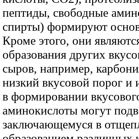
пептиды, свободные амин
спирты) формируют основ
Кроме этого, они являют
образования других вкусо
сыров, например, карбон
низкий вкусовой порог и
в формировании вкусового
аминокислоты могут подв
заключающемуся в отщепл
образованием различных к