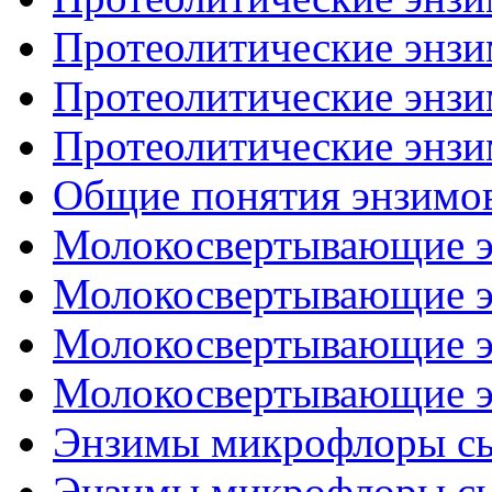
Протеолитические энзим
Протеолитические энзим
Протеолитические энзим
Общие понятия энзимо
Молокосвертывающие эн
Молокосвертывающие эн
Молокосвертывающие эн
Молокосвертывающие эн
Энзимы микрофлоры сыр
Энзимы микрофлоры сыр