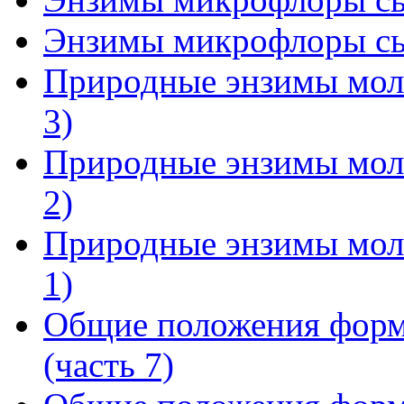
Энзимы микрофлоры сыр
Природные энзимы моло
3)
Природные энзимы моло
2)
Природные энзимы моло
1)
Общие положения форм
(часть 7)