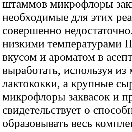
штаммов микрофлоры закв
необходимые для этих ре
совершенно недостаточно.
низкими температурами I
вкусом и ароматом в асе
выработать, используя из
лактококки, а крупные сы
микрофлоры заквасок и п
свидетельствует о способ
образовывать весь компле