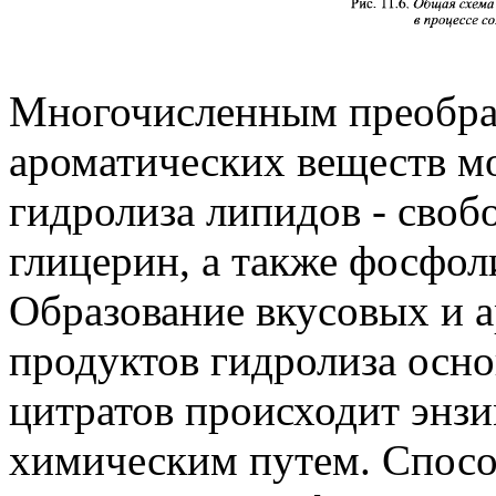
Многочисленным преобра
ароматических веществ мо
гидролиза липидов - сво
глицерин, а также фосфо
Образование вкусовых и 
продуктов гидролиза осн
цитратов происходит энз
химическим путем. Спосо