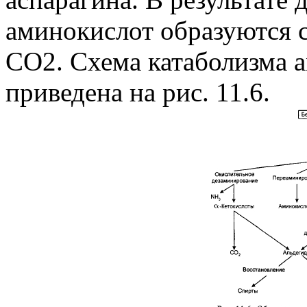
аминокислот образуются 
CO2. Схема катаболизма а
приведена на рис. 11.6.