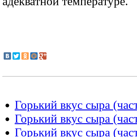
адекватной температуре.
Горький вкус сыра (част
Горький вкус сыра (част
Горький вкус сыра (част