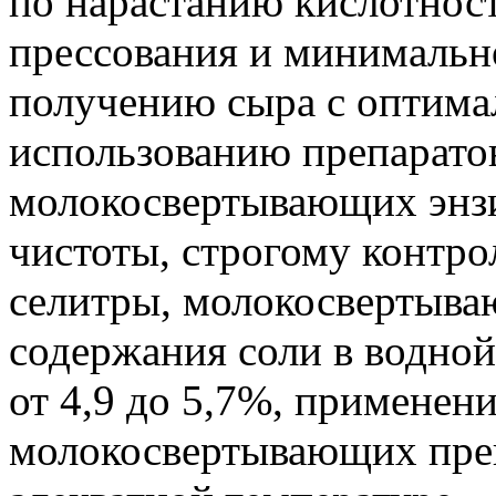
по нарастанию кислотнос
прессования и минимальн
получению сыра с оптима
использованию препаратов
молокосвертывающих энз
чистоты, строгому контро
селитры, молокосвертыва
содержания соли в водной
от 4,9 до 5,7%, применен
молокосвертывающих преп