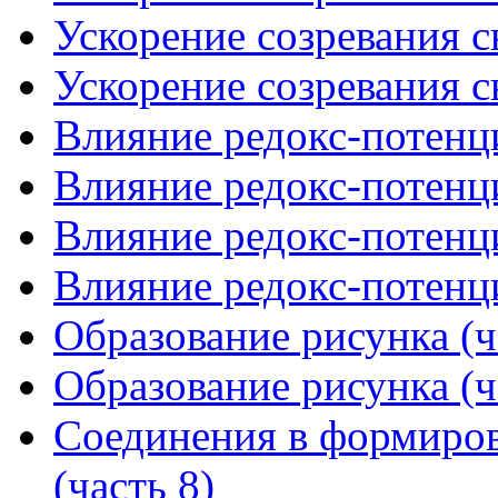
Ускорение созревания с
Ускорение созревания с
Влияние редокс-потенци
Влияние редокс-потенци
Влияние редокс-потенци
Влияние редокс-потенци
Образование рисунка (ч
Образование рисунка (ч
Соединения в формиров
(часть 8)