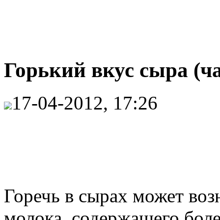
Горький вкус сыра (ча
17-04-2012, 17:26
Горечь в сырах может воз
молока, содержащего бол