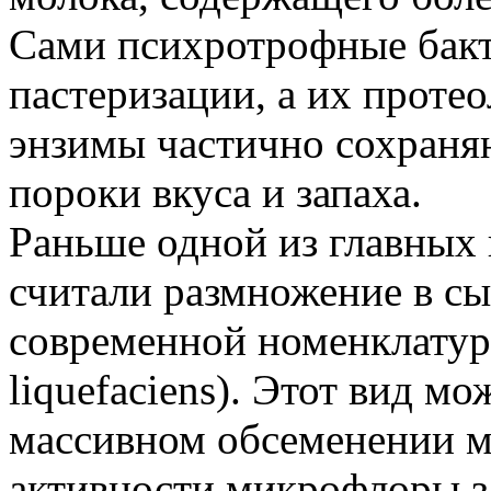
Сами психротрофные бак
пастеризации, а их проте
энзимы частично сохраня
пороки вкуса и запаха.
Раньше одной из главных
считали размножение в с
современной номенклатуре 
liquefaciens). Этот вид мо
массивном обсеменении м
активности микрофлоры з