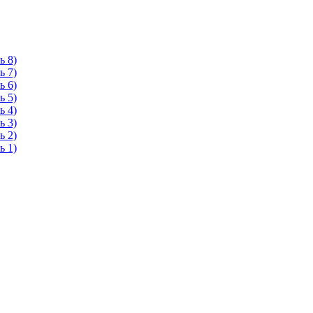
ь 8)
ь 7)
ь 6)
ь 5)
ь 4)
ь 3)
ь 2)
ь 1)