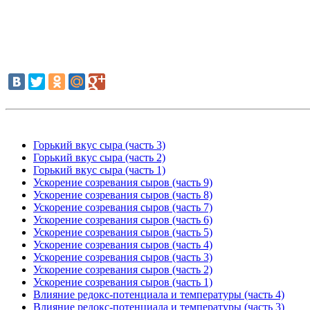
Горький вкус сыра (часть 3)
Горький вкус сыра (часть 2)
Горький вкус сыра (часть 1)
Ускорение созревания сыров (часть 9)
Ускорение созревания сыров (часть 8)
Ускорение созревания сыров (часть 7)
Ускорение созревания сыров (часть 6)
Ускорение созревания сыров (часть 5)
Ускорение созревания сыров (часть 4)
Ускорение созревания сыров (часть 3)
Ускорение созревания сыров (часть 2)
Ускорение созревания сыров (часть 1)
Влияние редокс-потенциала и температуры (часть 4)
Влияние редокс-потенциала и температуры (часть 3)