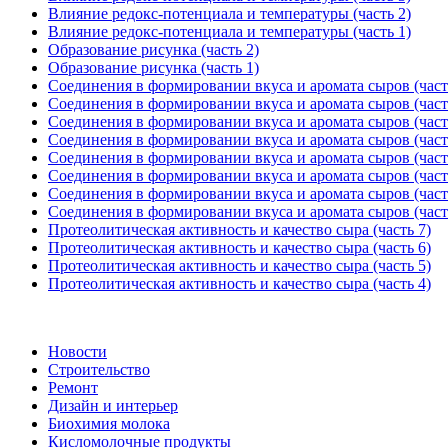
Влияние редокс-потенциала и температуры (часть 2)
Влияние редокс-потенциала и температуры (часть 1)
Образование рисунка (часть 2)
Образование рисунка (часть 1)
Соединения в формировании вкуса и аромата сыров (част
Соединения в формировании вкуса и аромата сыров (част
Соединения в формировании вкуса и аромата сыров (част
Соединения в формировании вкуса и аромата сыров (част
Соединения в формировании вкуса и аромата сыров (част
Соединения в формировании вкуса и аромата сыров (част
Соединения в формировании вкуса и аромата сыров (част
Соединения в формировании вкуса и аромата сыров (част
Протеолитическая активность и качество сыра (часть 7)
Протеолитическая активность и качество сыра (часть 6)
Протеолитическая активность и качество сыра (часть 5)
Протеолитическая активность и качество сыра (часть 4)
Новости
Строительство
Ремонт
Дизайн и интерьер
Биохимия молока
Кисломолочные продукты