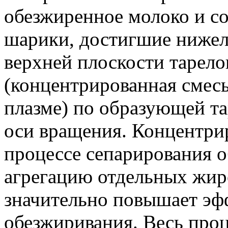
обезжиренное молоко и с
шарики, достигшие нижел
верхней плоскости тарелок
(концентрированная смес
плазме) по образующей та
оси вращения. Концентри
процессе сепарирования о
агрегацию отдельных жир
значительно повышает эфф
обезжиривания. Весь про