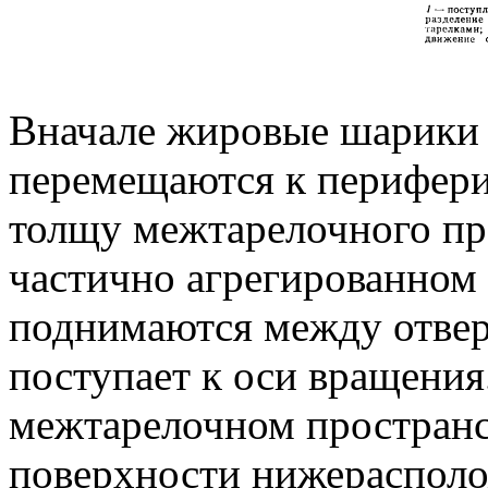
Вначале жировые шарики 
перемещаются к перифери
толщу межтарелочного пр
частично агрегированном
поднимаются между отвер
поступает к оси вращения
межтарелочном пространс
поверхности нижерасполо