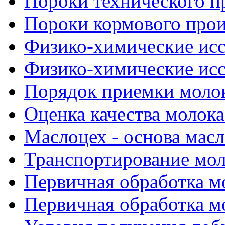
Пороки технического 
Пороки кормового про
Физико-химические иссл
Физико-химические иссл
Порядок приемки молок
Оценка качества молока
Маслоцех - основа масл
Транспортирование мол
Первичная обработка мо
Первичная обработка мо