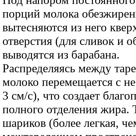
порций молока обезжирен
вытесняются из него квер
отверстия (для сливок и 
выводятся из барабана.
Распределяясь между таре
молоко перемещается с н
3 см/с), что создает благ
полного отделения жира.
шариков (более легкая, че