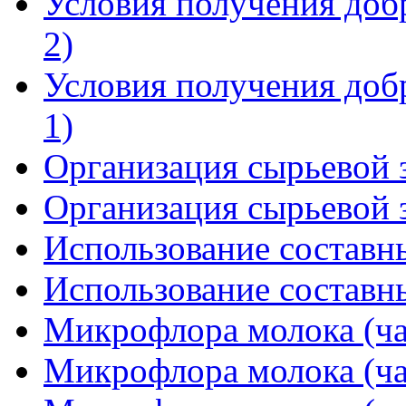
Условия получения добр
2)
Условия получения добр
1)
Организация сырьевой з
Организация сырьевой з
Использование составны
Использование составны
Микрофлора молока (ча
Микрофлора молока (ча