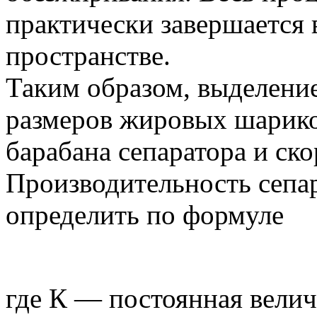
практически завершается
пространстве.
Таким образом, выделение
размеров жировых шарико
барабана сепаратора и ск
Производительность сепар
определить по формуле
где К — постоянная велич