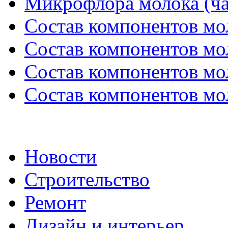
Микрофлора молока (ча
Состав компонентов мол
Состав компонентов мол
Состав компонентов мол
Состав компонентов мол
Новости
Строительство
Ремонт
Дизайн и интерьер