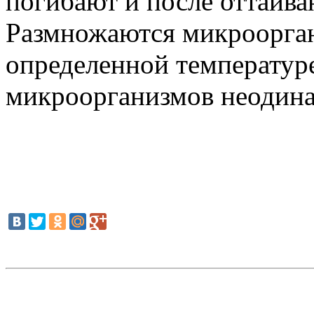
погибают и после оттаива
Размножаются микроорга
определенной температуре
микроорганизмов неодина