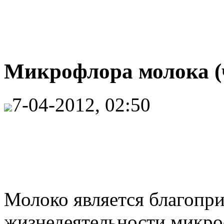
Микрофлора молока (ч
7-04-2012, 02:50
Молоко является благопри
жизнедеятельности микро