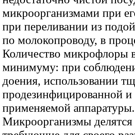
микроорганизмами при его
при переливании из подой
по молокопроводу, в проц
Количество микрофлоры в
минимуму: при соблюден
доения, использовании т
продезинфицированной и 
применяемой аппаратуры.
Микроорганизмы делятся 
требующие для своего раз