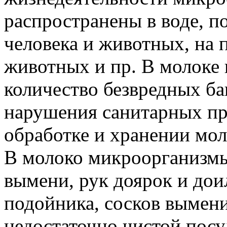
распространены в воде, по
человека и животных, на 
животных и пр. В молоке 
количество безвредных ба
нарушения санитарных пр
обработке и хранении мо
В молоко микроорганизмы
вымени, рук доярок и доил
подойника, сосков вымен
недостаточно чистой пос