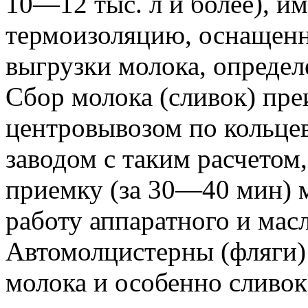
10—12 тыс. л и более), 
термоизоляцию, оснащенн
выгрузки молока, определе
Сбор молока (сливок) пр
центровывозом по кольце
заводом с таким расчетом
приемку (за 30—40 мин) 
работу аппаратного и мас
Автомолцистерны (фляги)
молока и особенно сливо