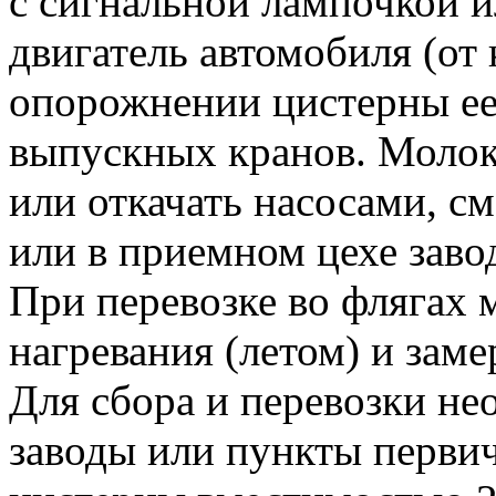
с сигнальной лампочкой 
двигатель автомобиля (от 
опорожнении цистерны ее 
выпускных кранов. Молок
или откачать насосами, 
или в приемном цехе заво
При перевозке во флягах 
нагревания (летом) и заме
Для сбора и перевозки не
заводы или пункты перви