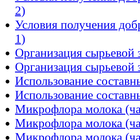
2)
Условия получения добр
1)
Организация сырьевой з
Организация сырьевой з
Использование составны
Использование составны
Микрофлора молока (ча
Микрофлора молока (ча
Микрофлора молока (ча