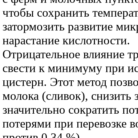
чтобы сохранить температ
затормозить развитие ми
нарастание кислотности.
Отрицательное влияние т
свести к минимуму при и
цистерн. Этот метод позв
молока (сливок), снизить 
значительно сократить по
потерями при перевозке в
против 0,34 %).