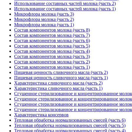
Использование составных частей молока (часть 2)
Использование составных частей молока (часть 1)
Микрофлора молока (часть 3)
Микрофлора молока (часть 2)
Микрофлора молока (часть 1)
Состав компонентов молока (часть 8)
Состав компонентов молока (часть 7)
Состав компонентов молока (часть 6)
Состав компонентов молока (часть 5)
Состав компонентов молока (часть 4)
Состав компонентов молока (часть 3)
Состав компонентов молока (часть 2)
Состав компонентов молока (часть 1)
Пищевая ценность сливочного масла (часть 2)
Пищевая ценность сливочного масла (часть 1)
Характеристика сливочного масла (часть 2)
Характеристика сливочного масла (часть 1)
Сгущенное стерилизованное и концентрированное молоко
Сгущенное стерилизованное и концентрированное молоко
Сгущенное стерилизованное и концентрированное молоко
Сгущенное стерилизованное и концентрированное молоко
Характеристика консервов
Тепловая обработка нормализованных смесей (часть 6)
Тепловая обработка нормализованных смесей (часть 5)
Тепловая обработка нормализованных смесей (часть 4)