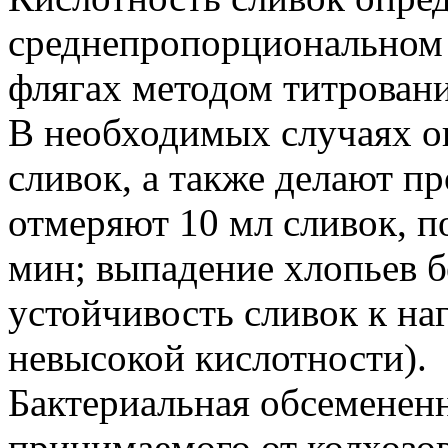
среднепропорциональном 
флягах методом титровани
В необходимых случаях о
сливок, а также делают п
отмеряют 10 мл сливок, 
мин; выпадение хлопьев 
устойчивость сливок к на
невысокой кислотности).
Бактериальная обсемененн
принимаемого от колхозов