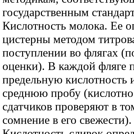
государственным стандар
Кислотность молока. Ее о
цистерны методом титров
поступлении во флягах (п
оценки). В каждой фляге 
предельную кислотность 
среднюю пробу (кислотно
сдатчиков проверяют в том
сомнение в его свежести).
Кислотность сливок опред