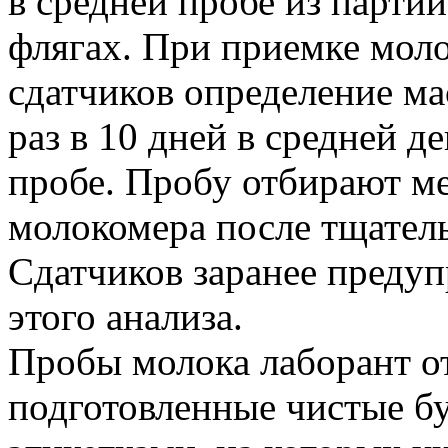
в средней пробе из парти
флягах. При приемке мол
сдатчиков определение ма
раз в 10 дней в средней д
пробе. Пробу отбирают ме
молокомера после тщател
Сдатчиков заранее предуп
этого анализа.
Пробы молока лаборант от
подготовленные чистые б