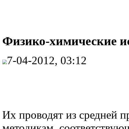
Физико-химические ис
7-04-2012, 03:12
Иx проводят из средней п
методикам, соответству