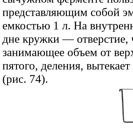
представляющим собой э
емкостью 1 л. На внутрен
дне кружки — отверстие, 
занимающее объем от верх
пятого, деления, вытекае
(рис. 74).