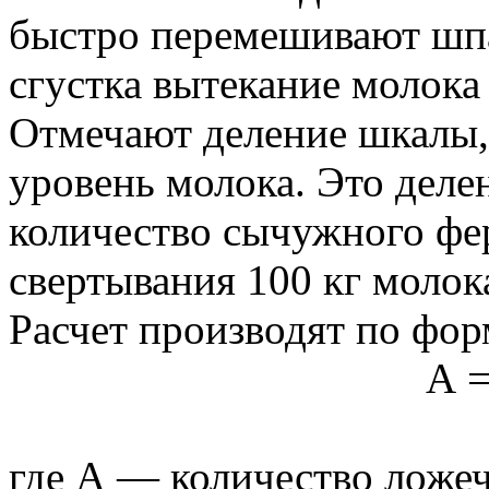
быстро перемешивают шпа
сгустка вытекание молока
Отмечают деление шкалы,
уровень молока. Это делен
количество сычужного фер
свертывания 100 кг молока
Расчет производят по фор
А 
где А — количество ложе