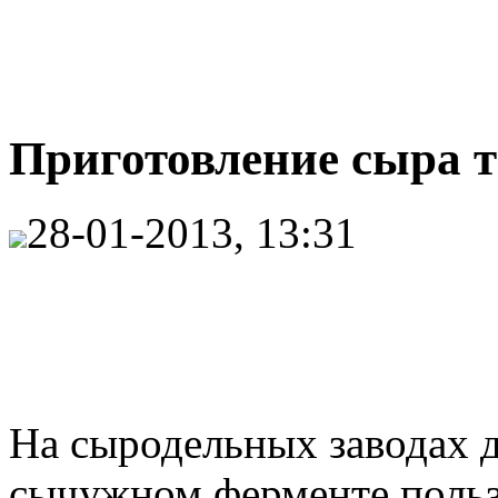
Приготовление сыра т
28-01-2013, 13:31
На сыродельных заводах д
сычужном ферменте поль