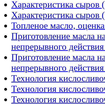
Характеристика сыров (
Характеристика сыров (
Топленое масло, оценка
Приготовление масла н
непрерывного действия 
Приготовление масла н
непрерывного действия 
Технология кислосливоч
Технология кислосливоч
Технология кислосливоч