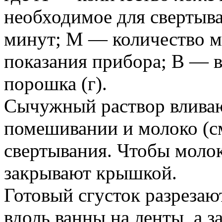
необходимое для свертыва
минут; М — количество мо
показания прибора; В — 
порошка (г).
Сычужный раствор вливаю
помешивании и молоко (см
свертывания. Чтобы молок
закрывают крышкой.
Готовый сгусток разрезаю
вдоль ванны на ленты, а 