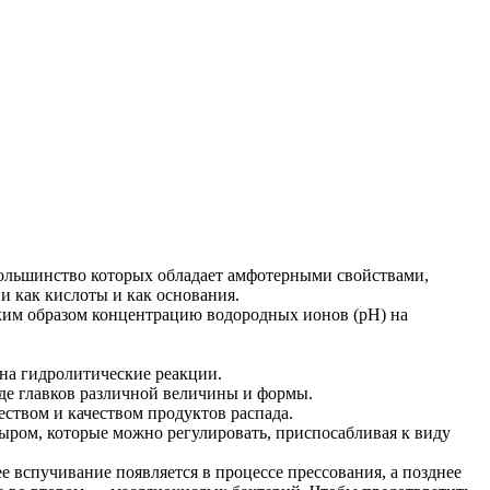
большинство которых обладает амфотерными свойствами,
и как кислоты и как основания.
аким образом концентрацию водородных ионов (pH) на
 на гидролитические реакции.
иде главков различной величины и формы.
ством и качеством продуктов распада.
сыром, которые можно регулировать, приспосабливая к виду
 вспучивание появляется в процессе прессования, а позднее