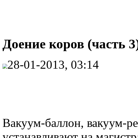
Доение коров (часть 3
28-01-2013, 03:14
Вакуум-баллон, вакуум-ре
устанавливают на магистр