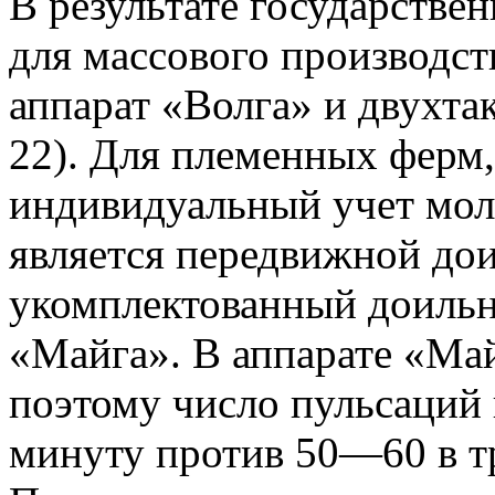
В результате государств
для массового производс
аппарат «Волга» и двухта
22). Для племенных ферм,
индивидуальный учет мол
является передвижной до
укомплектованный доильн
«Майга». В аппарате «Май
поэтому число пульсаций 
минуту против 50—60 в т