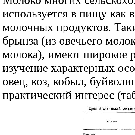
используется в пищу как в
молочных продуктов. Так
брынза (из овечьего молок
молока), имеют широкое 
изучение характерных ос
овец, коз, кобыл, буйволи
практический интерес (таб