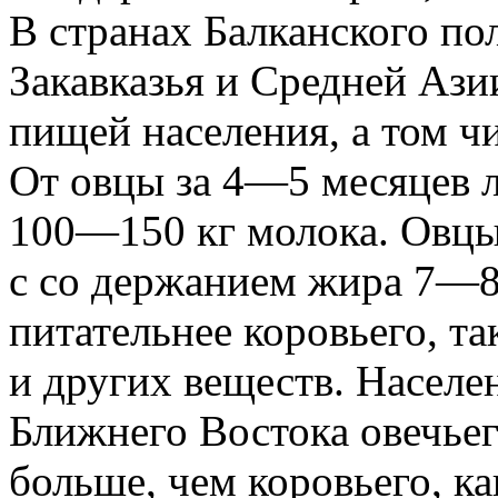
В странах Балканского по
Закавказья и Средней Азии
пищей населения, а том чи
От овцы за 4—5 месяцев 
100—150 кг молока. Овцы
с со держанием жира 7—8%
питательнее коровьего, та
и других веществ. Населе
Ближнего Востока овечьег
больше, чем коровьего, ка