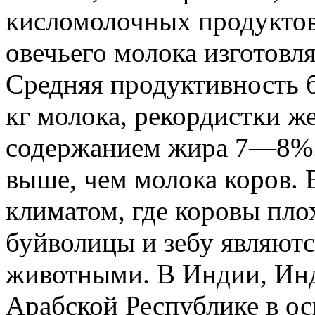
кисломолочных продуктов,
овечьего молока изготовл
Средняя продуктивность 
кг молока, рекордистки же
содержанием жира 7—8%. 
выше, чем молока коров. 
климатом, где коровы пло
буйволицы и зебу являю
животными. В Индии, Ин
Арабской Республике в о