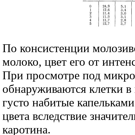
По консистенции молозиво
молоко, цвет его от интен
При просмотре под микро
обнаруживаются клетки в 
густо набитые капельками
цвета вследствие значите
каротина.