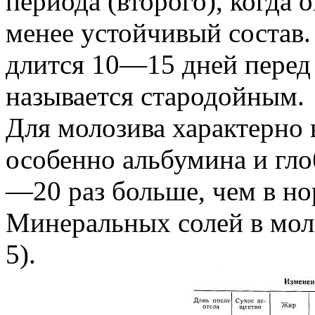
периода (второго), когда
менее устойчивый состав.
длится 10—15 дней перед 
называется стародойным.
Для молозива характерно 
особенно альбумина и гло
—20 раз больше, чем в н
Минеральных солей в моло
5).