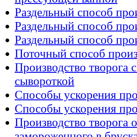
Раздельный способ прои
Раздельный способ прои
Раздельный способ прои
Поточный способ произ
Производство творога 
сывороткой
Способы ускорения прои
Способы ускорения прои
Производство творога 
замороженного в бруск