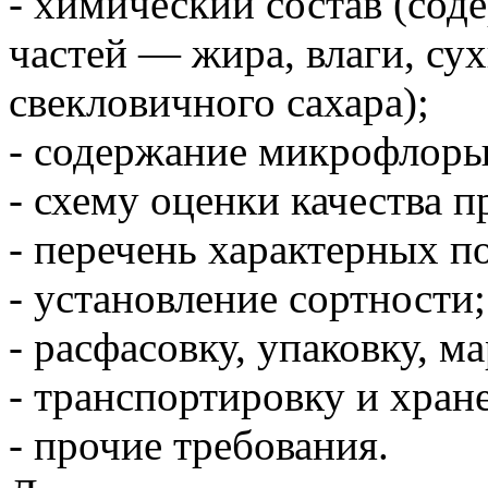
- химический состав (со
частей — жира, влаги, су
свекловичного сахара);
- содержание микрофлоры
- схему оценки качества п
- перечень характерных п
- установление сортности;
- расфасовку, упаковку, м
- транспортировку и хран
- прочие требования.