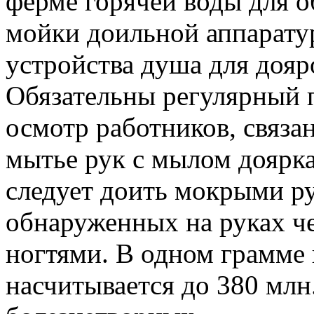
ферме горячей воды для 
мойки доильной аппарату
устройства душа для дояр
Обязательны регулярный 
осмотр работников, связа
мытье рук с мылом доярка
следует доить мокрыми ру
обнаруженных на руках че
ногтями. В одном грамме 
насчитывается до 380 млн.