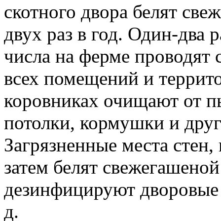
скотного двора белят све
двух раз в год. Один-два 
числа на ферме проводят 
всех помещений и террито
коровниках очищают от пы
потолки, кормушки и друг
Загрязненные места стен, 
затем белят свежегашено
дезинфицируют дворовые 
д.