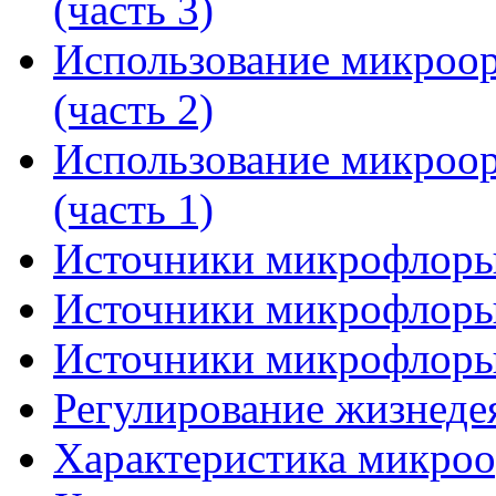
(часть 3)
Использование микроор
(часть 2)
Использование микроор
(часть 1)
Источники микрофлоры 
Источники микрофлоры 
Источники микрофлоры 
Регулирование жизнеде
Характеристика микроо