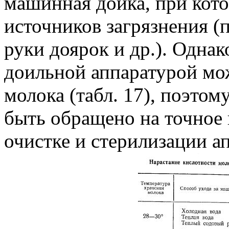
машинная дойка, при кот
источников загрязнения (
руки доярок и др.). Одна
доильной аппаратурой мож
молока (табл. 17), поэто
быть обращено на точное
очистке и стерилизации а