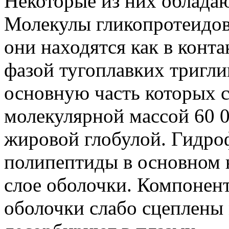
Некоторые из них облада
Молекулы гликопротеидов
они находятся как в контак
фазой тугоплавких тригл
основную часть которых с
молекулярной массой 60 0
жировой глобулой. Гидро
полипептиды в основном 
слое оболочки. Компонен
оболочки слабо сцеплены 