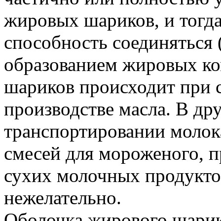
жировых шариков, и тогд
способность соединяться 
образованием жировых ко
шариков происходит при 
производстве масла. В др
транспортировании молок
смесей для мороженого, 
сухих молочных продуктов
нежелательно.
Оболочка жирового шарик