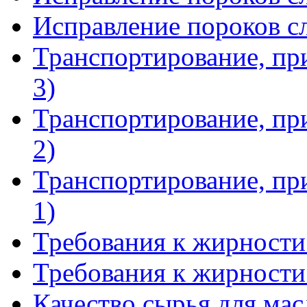
Исправление пороков сл
Транспортирование, при
3)
Транспортирование, при
2)
Транспортирование, при
1)
Требования к жирности 
Требования к жирности 
Качество сырья для мас