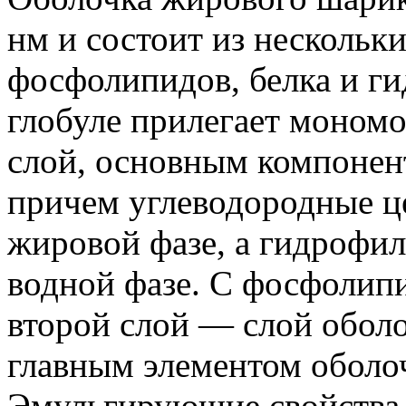
нм и состоит из нескольк
фосфолипидов, белка и г
глобуле прилегает моно
слой, основным компонент
причем углеводородные ц
жировой фазе, а гидрофил
водной фазе. С фосфолип
второй слой — слой оболо
главным элементом оболо
Эмульгирующие свойства 