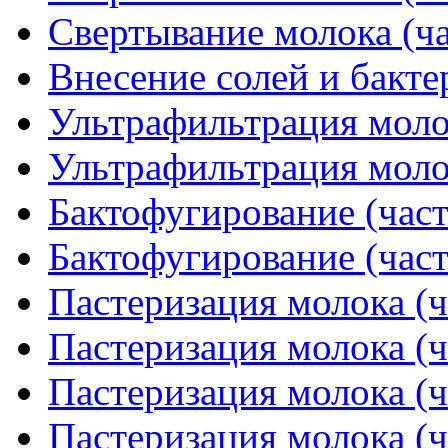
Свертывание молока (ча
Внесение солей и бакте
Ультрафильтрация молок
Ультрафильтрация молок
Бактофугирование (част
Бактофугирование (част
Пастеризация молока (ч
Пастеризация молока (ч
Пастеризация молока (ч
Пастеризация молока (ч