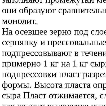
они образуют сравнитель
монолит.
На осевшее зерно под сл
серпянку и прессовальные
подпрессовывают в течен
примерно 1 кг на 1 кг сы
подпрессовки пласт разре
формы. Высота пласта опр
сыра Пласт отжимается, сл
как из него выделится сы