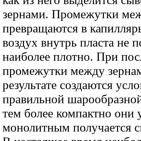
зернами. Промежутки ме
превращаются в капилляр
воздух внутрь пласта не п
наиболее плотно. При по
промежутки между зернам
результате создаются усл
правильной шарообразной
тем более компактно они 
монолитным получается с