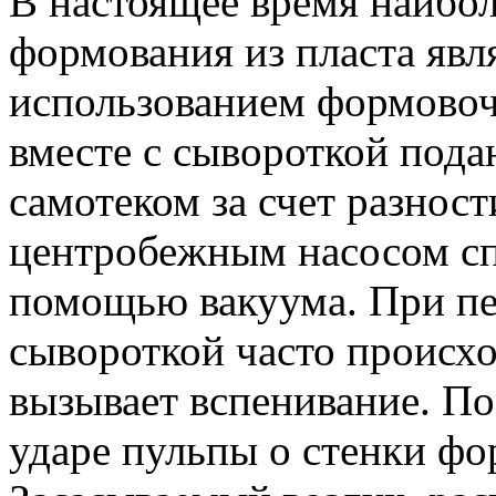
В настоящее время наибо
формования из пласта явл
использованием формовоч
вместе с сывороткой под
самотеком за счет разнос
центробежным насосом сп
помощью вакуума. При пе
сывороткой часто происхо
вызывает вспенивание. По
ударе пульпы о стенки фо