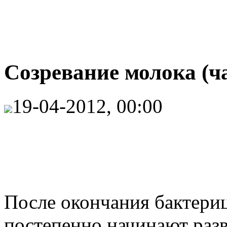
Созревание молока (ча
19-04-2012, 00:00
После окончания бактери
постепенно начинают раз