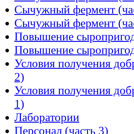
Сычужный фермент (час
Сычужный фермент (час
Повышение сыропригодн
Повышение сыропригодн
Условия получения добр
2)
Условия получения добр
1)
Лаборатории
Персонал (часть 3)