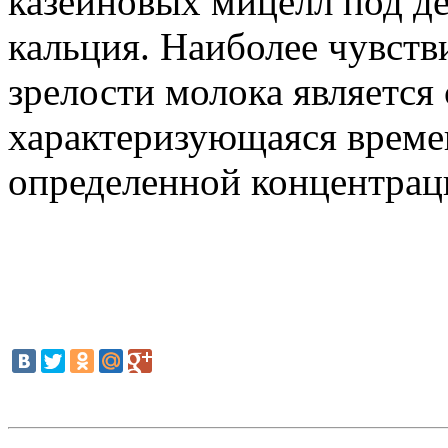
казеиновых мицелл под д
кальция. Наиболее чувст
зрелости молока является
характеризующаяся време
определенной концентрац