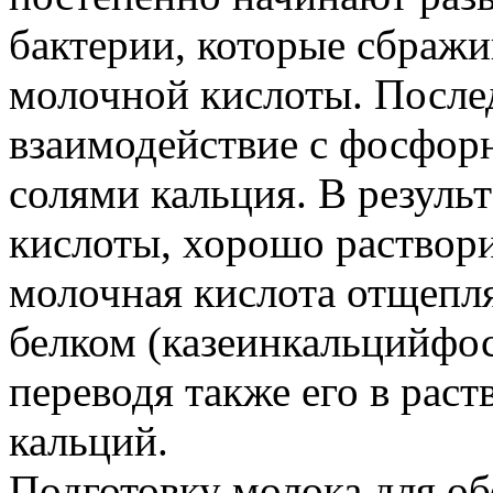
бактерии, которые сбраж
молочной кислоты. Послед
взаимодействие с фосфо
солями кальция. В резуль
кислоты, хорошо раствори
молочная кислота отщепля
белком (казеинкальцийфо
переводя также его в ра
кальций.
Подготовку молока для о