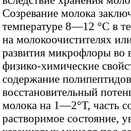
Созревание молока заключ
температуре 8—12 °С в т
на молокоочистителях или
развития микрофлоры во 
физико-химические свойст
содержание полипептидов
восстановительный потенц
молока на 1—2°Т, часть с
растворимое состояние, 