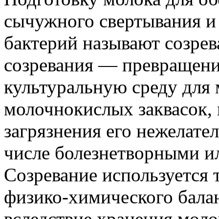
сычужного свертывания и
бактерий называют созрев
созревания — превращени
культуральную среду для
молочнокислых заквасок,
загрязнения его нежелате
числе болезнетворными и
Созревание используется 
физико-химического бала
вследствие хранения моло