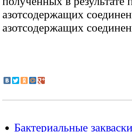
полученных в результате
азотсодержащих соединен
азотсодержащих соединен
Бактериальные закваск