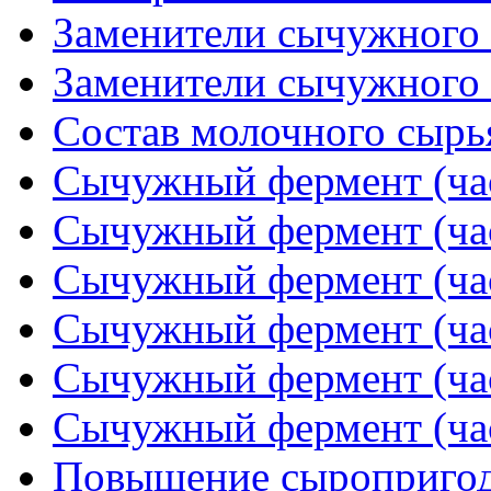
Заменители сычужного 
Заменители сычужного 
Состав молочного сырья
Сычужный фермент (час
Сычужный фермент (час
Сычужный фермент (час
Сычужный фермент (час
Сычужный фермент (час
Сычужный фермент (час
Повышение сыропригодн