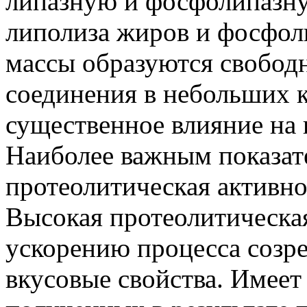
липазную и фосфолипазную
липолиза жиров и фосфо
массы образуются свобод
соединения в небольших 
существенное влияние на 
Наиболее важным показат
протеолитическая активн
Высокая протеолитическая
ускорению процесса созре
вкусовые свойства. Имеет