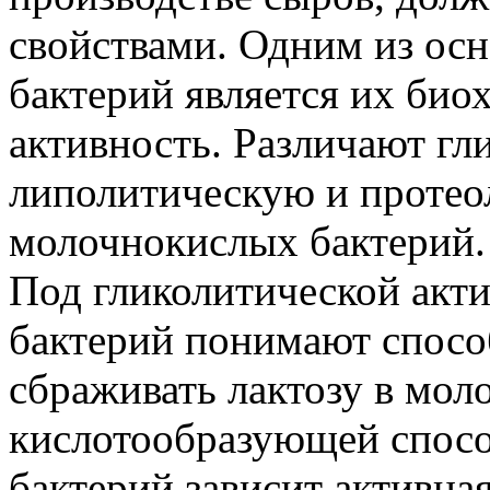
свойствами. Одним из ос
бактерий является их био
активность. Различают гл
липолитическую и протео
молочнокислых бактерий.
Под гликолитической акт
бактерий понимают спосо
сбраживать лактозу в мол
кислотообразующей спос
бактерий зависит активна