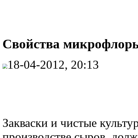
Свойства микрофлоры 
18-04-2012, 20:13
Закваски и чистые культу
производстве сыров, дол