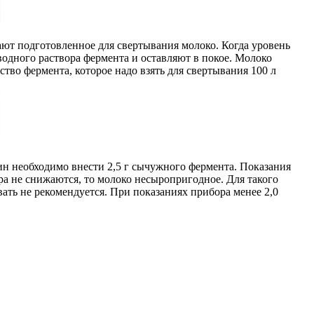
ают подготовленное для свертывания молоко. Когда уровень
одного раствора фермента и оставляют в покое. Молоко
ство фермента, которое надо взять для свертывания 100 л
мин необходимо внести 2,5 г сычужного фермента. Показания
ра не снижаются, то молоко несыропригодное. Для такого
ать не рекомендуется. При показаниях прибора менее 2,0