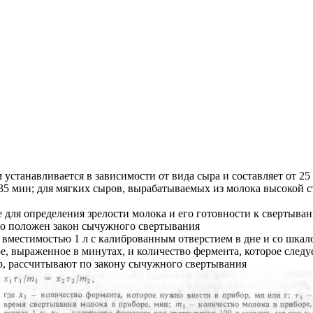
танавливается в зависимости от вида сыра и составляет от 25
5 мин; для мягких сыров, вырабатываемых из молока высокой с
же для определения зрелости молока и его готовности к сверты
о положен закон сычужного свертывания
 вместимостью 1 л с калиброванным отверстием в дне и со шкал
 выраженное в минутах, и количество фермента, которое следует
ор, рассчитывают по закону сычужного свертывания