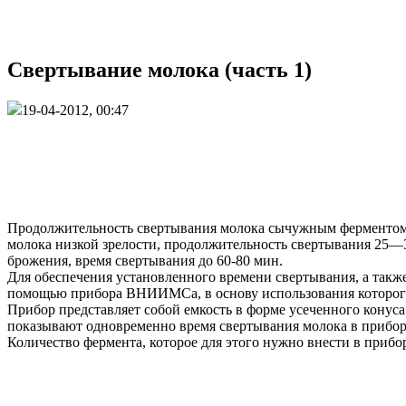
Свертывание молока (часть 1)
19-04-2012, 00:47
Продолжительность свертывания молока сычужным ферментом ус
молока низкой зрелости, продолжительность свертывания 25—3
брожения, время свертывания до 60-80 мин.
Для обеспечения установленного времени свертывания, а так
помощью прибора ВНИИМСа, в основу использования которог
Прибор представляет собой емкость в форме усеченного конуса
показывают одновременно время свертывания молока в приборе,
Количество фермента, которое для этого нужно внести в приб