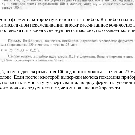
ество фермента которое нужно внести в прибор. В прибор налив
при энергичном перемешивании вносят рассчитанное количество в
м остановится уровень свернувшегося молока, показывает количе
5, то есть для свертывания 100 л данного молока в течение 25 
молока. Если после некоторой выдержки молока показания прибо
, повысить температуру свертывания, но дозу фермента увеличив
кого молока следует вести с учетом повышенной зрелости.