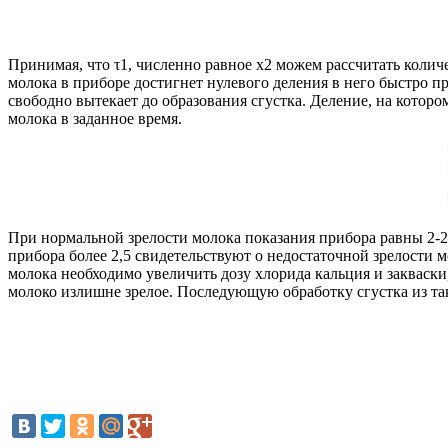
Принимая, что τ1, численно равное х2 можем рассчитать колич
молока в приборе достигнет нулевого деления в него быстро 
свободно вытекает до образования сгустка. Деление, на которо
молока в заданное время.
При нормальной зрелости молока показания прибора равны 2-2,
прибора более 2,5 свидетельствуют о недостаточной зрелости 
молока необходимо увеличить дозу хлорида кальция и закваски
молоко излишне зрелое. Последующую обработку сгустка из та