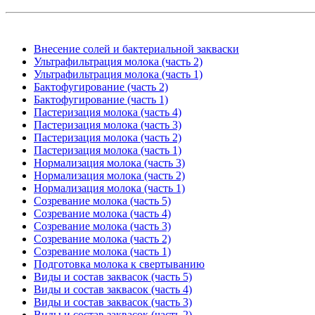
Внесение солей и бактериальной закваски
Ультрафильтрация молока (часть 2)
Ультрафильтрация молока (часть 1)
Бактофугирование (часть 2)
Бактофугирование (часть 1)
Пастеризация молока (часть 4)
Пастеризация молока (часть 3)
Пастеризация молока (часть 2)
Пастеризация молока (часть 1)
Нормализация молока (часть 3)
Нормализация молока (часть 2)
Нормализация молока (часть 1)
Созревание молока (часть 5)
Созревание молока (часть 4)
Созревание молока (часть 3)
Созревание молока (часть 2)
Созревание молока (часть 1)
Подготовка молока к свертыванию
Виды и состав заквасок (часть 5)
Виды и состав заквасок (часть 4)
Виды и состав заквасок (часть 3)
Виды и состав заквасок (часть 2)