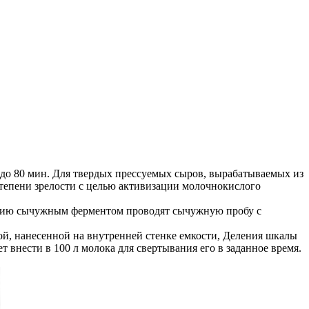
 до 80 мин. Для твердых прессуемых сыров, вырабатываемых из
тепени зрелости с целью активизации молочнокислого
ванию сычужным ферментом проводят сычужную пробу с
ой, нанесенной на внутренней стенке емкости, Деления шкалы
 внести в 100 л молока для свертывания его в заданное время.