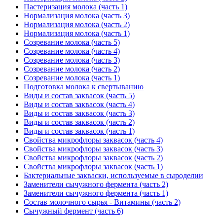
Пастеризация молока (часть 1)
Нормализация молока (часть 3)
Нормализация молока (часть 2)
Нормализация молока (часть 1)
Созревание молока (часть 5)
Созревание молока (часть 4)
Созревание молока (часть 3)
Созревание молока (часть 2)
Созревание молока (часть 1)
Подготовка молока к свертыванию
Виды и состав заквасок (часть 5)
Виды и состав заквасок (часть 4)
Виды и состав заквасок (часть 3)
Виды и состав заквасок (часть 2)
Виды и состав заквасок (часть 1)
Свойства микрофлоры заквасок (часть 4)
Свойства микрофлоры заквасок (часть 3)
Свойства микрофлоры заквасок (часть 2)
Свойства микрофлоры заквасок (часть 1)
Бактериальные закваски, используемые в сыроделии
Заменители сычужного фермента (часть 2)
Заменители сычужного фермента (часть 1)
Состав молочного сырья - Витамины (часть 2)
Сычужный фермент (часть 6)