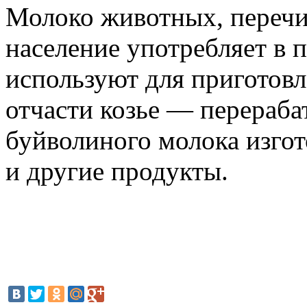
Молоко животных, перечис
население употребляет в 
используют для приготовл
отчасти козье — перераба
буйволиного молока изго
и другие продукты.