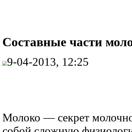
Составные части мол
9-04-2013, 12:25
Молоко — секрет молочно
собой сложную физиологи