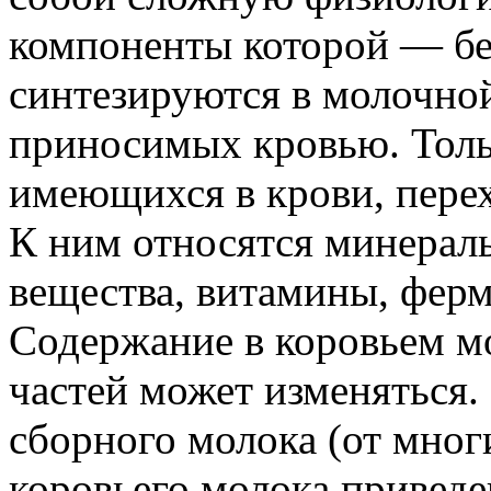
компоненты которой — бе
синтезируются в молочной
приносимых кровью. Толь
имеющихся в крови, перех
К ним относятся минераль
вещества, витамины, ферм
Содержание в коровьем м
частей может изменяться.
сборного молока (от мног
коровьего молока приведен