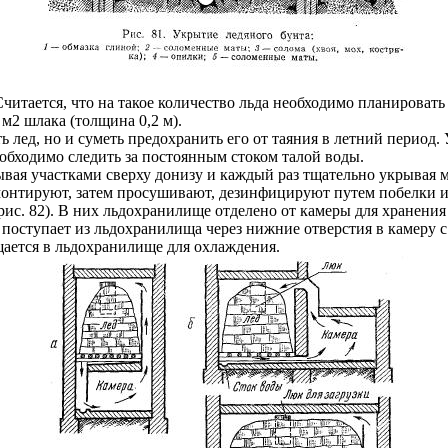
читается, что на такое количество льда необходимо планировать
 м2 шлака (толщина 0,2 м).
ь лед, но и суметь предохранить его от таяния в летний период
обходимо следить за постоянным стоком талой воды.
ывая участками сверху донизу и каждый раз тщательно укрывая 
монтируют, затем просушивают, дезинфицируют путем побелки и
ис. 82). В них льдохранилище отделено от камеры для хранения
поступает из льдохранилища через нижние отверстия в камеру с 
ащается в льдохранилище для охлаждения.