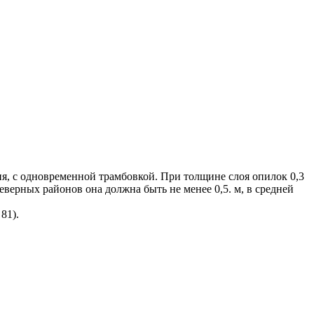
я, с одновременной трамбовкой. При толщине слоя опилок 0,3
верных районов она должна быть не менее 0,5. м, в средней
81).