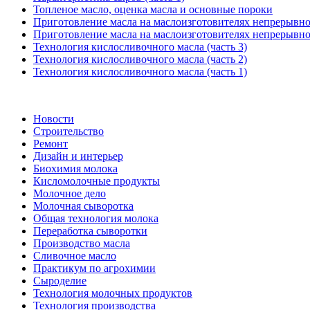
Топленое масло, оценка масла и основные пороки
Приготовление масла на маслоизготовителях непрерывног
Приготовление масла на маслоизготовителях непрерывног
Технология кислосливочного масла (часть 3)
Технология кислосливочного масла (часть 2)
Технология кислосливочного масла (часть 1)
Новости
Строительство
Ремонт
Дизайн и интерьер
Биохимия молока
Кисломолочные продукты
Молочное дело
Молочная сыворотка
Общая технология молока
Переработка сыворотки
Производство масла
Сливочное масло
Практикум по агрохимии
Сыроделие
Технология молочных продуктов
Технология производства