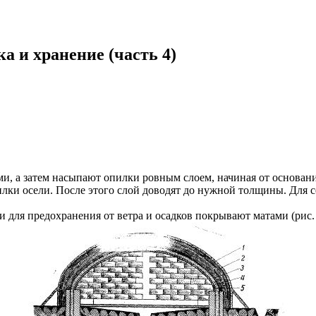
ка и хранение (часть 4)
и, а затем насыпают опилки ровным слоем, начиная от основани
лки осели. После этого слой доводят до нужной толщины. Для се
 для предохранения от ветра и осадков покрывают матами (рис. 