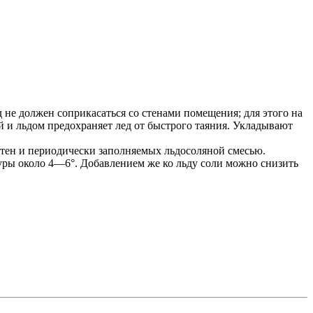
 не должен соприкасаться со стенами помещения; для этого на
 и льдом предохраняет лед от быстрого таяния. Укладывают
стен и периодически заполняемых льдосоляной смесью.
уры около 4—6°. Добавлением же ко льду соли можно снизить