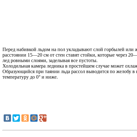
Перед набивкой льдом на пол укладывают слой горбылей или ж
расстоянии 15—20 см от стен ставят стойки, которые через 2
лед ровными слоями, заделывая все пустоты.
Холодильная камера ледника в простейшем случае может охла
Образующийся при таянии льда рассол выводится по желобу в
температуру до 0° и ниже.