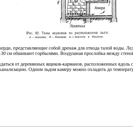
ерди, представляющие собой дренаж для отвода талой воды. Лед
0—30 см обшивают горбылями. Воздушная прослойка между стеной
ждаться от деревянных ящиков-карманов, расположенных вдоль 
 канализацию. Одним льдом камеру можно охладить до температ