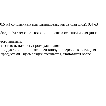
 0,5 м3 соломенных или камышовых матов (два слоя), 0,4 м3
. Уход за бунтом сводится к пополнению осевшей изоляции и
место выемки.
звестью и, наконец, промораживают.
 продуктов стеной, имеющей внизу и вверху отверстия для
продуктами. Здесь воздух отепляется, становится более