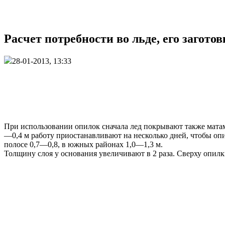
Расчет потребности во льде, его заготов
28-01-2013, 13:33
При использовании опилок сначала лед покрывают также матам
—0,4 м работу приостанавливают на несколько дней, чтобы опи
полосе 0,7—0,8, в южных районах 1,0—1,3 м.
Толщину слоя у основания увеличивают в 2 раза. Сверху опилки