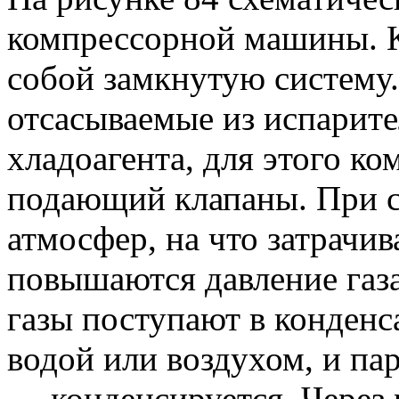
компрессорной машины. К
собой замкнутую систему
отсасываемые из испарит
хладоагента, для этого к
подающий клапаны. При с
атмосфер, на что затрачив
повышаются давление газа
газы поступают в конденс
водой или воздухом, и па
— конденсируется. Через