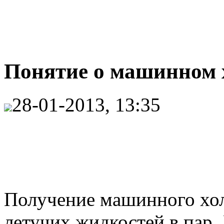
Понятие о машинном х
28-01-2013, 13:35
Получение машинного хол
летучих жидкостей в пар.