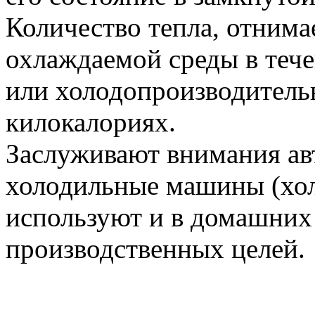
Количество тепла, отним
охлаждаемой среды в тече
или холодопроизводительн
килокалориях.
Заслуживают внимания ав
холодильные машины (хол
используют и в домашних 
производственных целей.