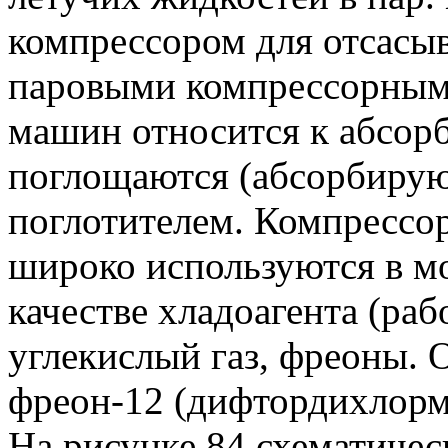
компрессором для отсасыв
паровыми компрессорным
машин относится к абсор
поглощаются (абсорбирую
поглотителем. Компресс
широко используются в 
качестве хладоагента (ра
углекислый газ, фреоны. 
фреон-12 (дифтордихлорм
На рисунке 84 схематичес