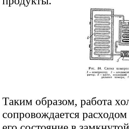
продукты.
Таким образом, работа х
сопровождается расходом 
его состояние в замкнутой