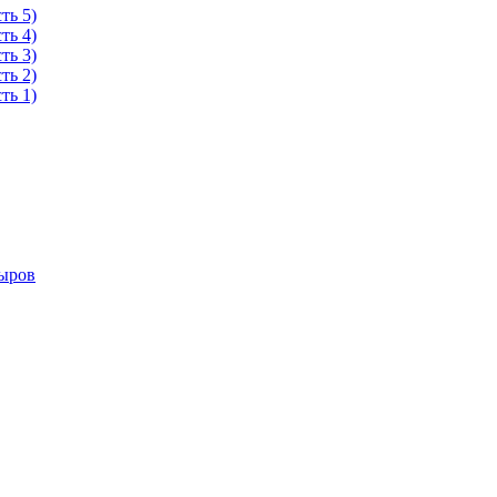
ть 5)
ть 4)
ть 3)
ть 2)
ть 1)
сыров