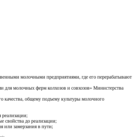
ственными молочными предприятиями, где его перерабатывают
и для молочных ферм колхозов и совхозов» Министерства
 качества, общему подъему культуры молочного
я реализации;
ые свойства до реализации;
я или замерзания в пути;