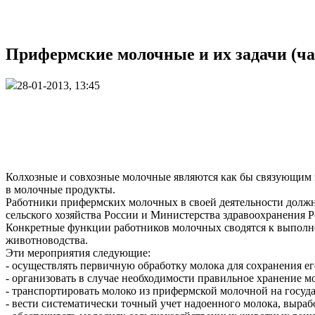
Прифермские молочные и их задачи (ча
28-01-2013, 13:45
Колхозные и совхозные молочные являются как бы связующим 
в молочные продукты.
Работники прифермских молочных в своей деятельности долж
сельского хозяйства России и Министерства здравоохранения Р
Конкретные функции работников молочных сводятся к выполн
животноводства.
Эти мероприятия следующие:
- осуществлять первичную обработку молока для сохранения ег
- организовать в случае необходимости правильное хранение мо
- транспортировать молоко из прифермской молочной на госуда
- вести систематически точный учет надоенного молока, выра