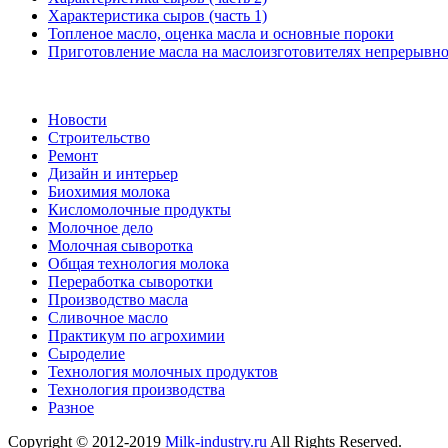
Характеристика сыров (часть 1)
Топленое масло, оценка масла и основные пороки
Приготовление масла на маслоизготовителях непрерывног
Новости
Строительство
Ремонт
Дизайн и интерьер
Биохимия молока
Кисломолочные продукты
Молочное дело
Молочная сыворотка
Общая технология молока
Переработка сыворотки
Производство масла
Сливочное масло
Практикум по агрохимии
Сыроделие
Технология молочных продуктов
Технология производства
Разное
Copyright © 2012-2019
Milk-industry.ru
All Rights Reserved.