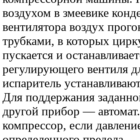
воздухом в змеевике конд
вентилятора воздух прог
трубками, в которых цир
пускается и останавливае
регулирующего вентиля д
испаритель устанавливают
Для поддержания заданно
другой прибор — автомат
компрессор, если давлени
определенного предела.