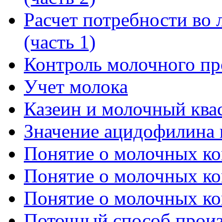
Расчет потребности во л
(часть 1)
Контроль молочного пр
Учет молока
Казеин и молочный ква
Значение ацидофилина 
Понятие о молочных кон
Понятие о молочных кон
Понятие о молочных кон
Поточный способ произ