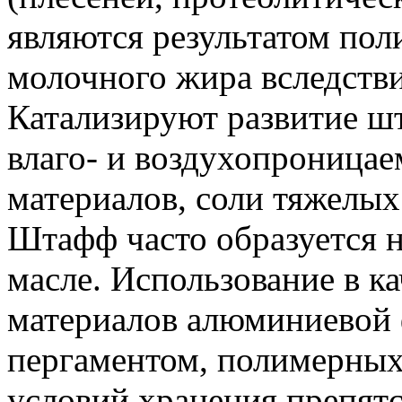
являются результатом пол
молочного жира вследстви
Катализируют развитие шт
влаго- и воздухопроница
материалов, соли тяжелых 
Штафф часто образуется 
масле. Использование в к
материалов алюминиевой 
пергаментом, полимерных
условий хранения препят