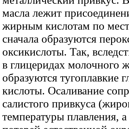
масла лежит присоединен
жирным кислотам по мест
сначала образуются перок
оксикислоты. Так, вследс
в глицеридах молочного 
образуются тугоплавкие 
кислоты. Осаливание соп
салистого привкуса (жиро
температуры плавления, а