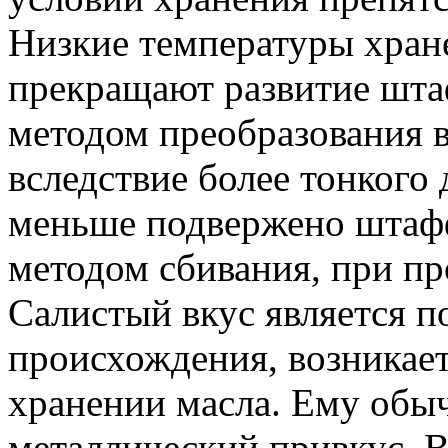
Низкие температуры хране
прекращают развитие шта
методом преобразования 
вследствие более тонкого
меньше подвержено штафф
методом сбивания, при пр
Салистый вкус является 
происхождения, возникае
хранении масла. Ему обы
металлический привкус. В