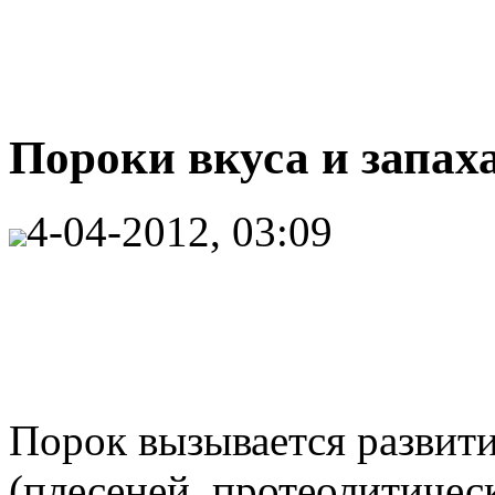
Пороки вкуса и запаха
4-04-2012, 03:09
Порок вызывается развит
(плесеней, протеолитичес