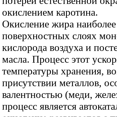
потерей естественной окра
окислением каротина.
Окисление жира наиболее 
поверхностных слоях мон
кислорода воздуха и пост
масла. Процесс этот уско
температуры хранения, воз
присутствии металлов, ос
валентностью (меди, желез
процесс является автокат