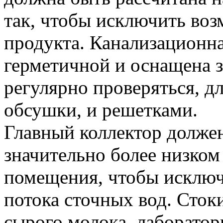
так, чтобы исключить воз
продукта. Канализационн
герметичной и оснащена 
регулярно проверяться, д
обсушки, и решетками.
Главный коллектор долже
значительно более низком
помещения, чтобы исключ
потока сточных вод. Сток
сырого молока, лаборато