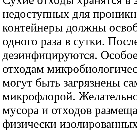
недоступных для проникн
контейнеры должны освоб
одного раза в сутки. Посл
дезинфицируются. Особое
отходам микробиологичес
могут быть загрязнены с
микрофлорой. Желательно
мусора и отходов размещ
физически изолированных