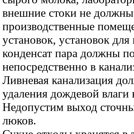
внешние стоки не должны
производственные помеще
установок, установок для
конденсат пара должны по
непосредственно в канализ
Ливневая канализация дол
удаления дождевой влаги 
Недопустим выход сточны
люков.
Сухие отходы хранятся в 