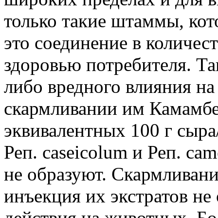
только такие штаммы, кот
это соединение в количес
здоровью потребителя. Та
либо вредного влияния н
скармливании им Камамбер
эквивалентных 100 г сыра/
Реп. caseicolum и Реп. ca
не образуют. Скармливани
инъекция их экстратов не 
действия на животных. Бол