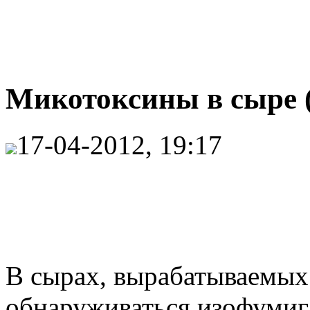
Микотоксины в сыре (
17-04-2012, 19:17
В сырах, вырабатываемых с
обнаруживаться изофумига