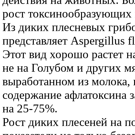
рост токсинообразующих 
Из диких плесневых гриб
представляет Aspergillus 
Этот вид хорошо растет н
не на Голубом и других м
выработанном из молока, 
содержание афлатоксина з
на 25-75%.
Рост диких плесеней на п