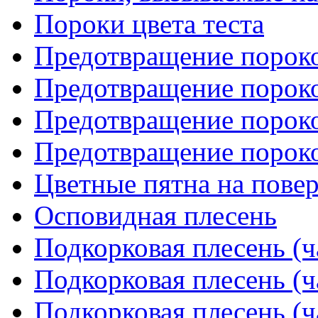
Пороки цвета теста
Предотвращение пороко
Предотвращение пороко
Предотвращение пороко
Предотвращение пороко
Цветные пятна на пове
Осповидная плесень
Подкорковая плесень (ч
Подкорковая плесень (ч
Подкорковая плесень (ч