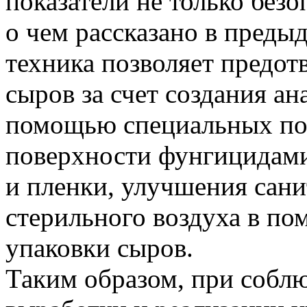
показатели не только безо
о чем рассказано в преды
техника позволяет предот
сыров за счет создания а
помощью специальных пок
поверхности фунгицидами
и пленки, улучшения сани
стерильного воздуха в по
упаковки сыров.
Таким образом, при собл