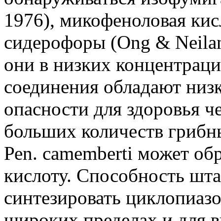
1976), микофеноловая кисло
сидерофоры (Ong & Neila
они в низких концентраци
соединения обладают низ
опасности для здоровья ч
больших количеств грибны
Реn. camemberti может о
кислоту. Способность шта
синтезировать циклопиазо
широких пределах и для 