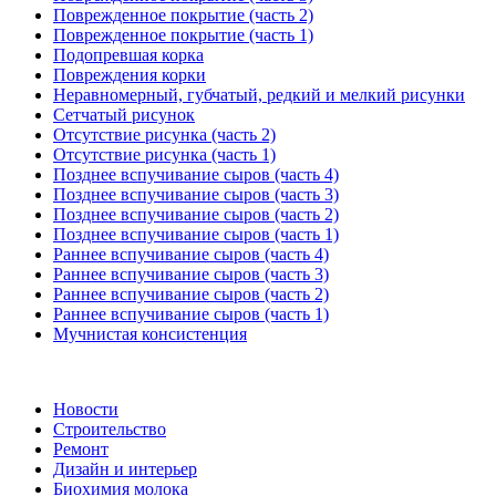
Поврежденное покрытие (часть 2)
Поврежденное покрытие (часть 1)
Подопревшая корка
Повреждения корки
Неравномерный, губчатый, редкий и мелкий рисунки
Сетчатый рисунок
Отсутствие рисунка (часть 2)
Отсутствие рисунка (часть 1)
Позднее вспучивание сыров (часть 4)
Позднее вспучивание сыров (часть 3)
Позднее вспучивание сыров (часть 2)
Позднее вспучивание сыров (часть 1)
Раннее вспучивание сыров (часть 4)
Раннее вспучивание сыров (часть 3)
Раннее вспучивание сыров (часть 2)
Раннее вспучивание сыров (часть 1)
Мучнистая консистенция
Новости
Строительство
Ремонт
Дизайн и интерьер
Биохимия молока